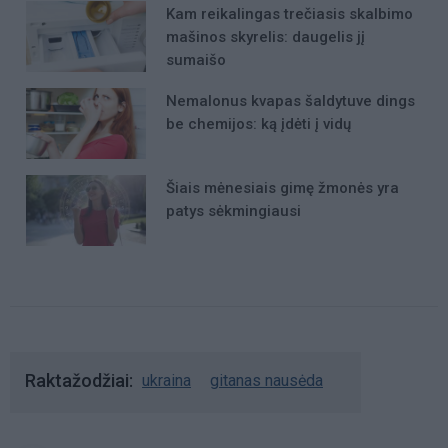
Kam reikalingas trečiasis skalbimo
mašinos skyrelis: daugelis jį
sumaišo
Nemalonus kvapas šaldytuve dings
be chemijos: ką įdėti į vidų
Šiais mėnesiais gimę žmonės yra
patys sėkmingiausi
Raktažodžiai
ukraina
gitanas nausėda