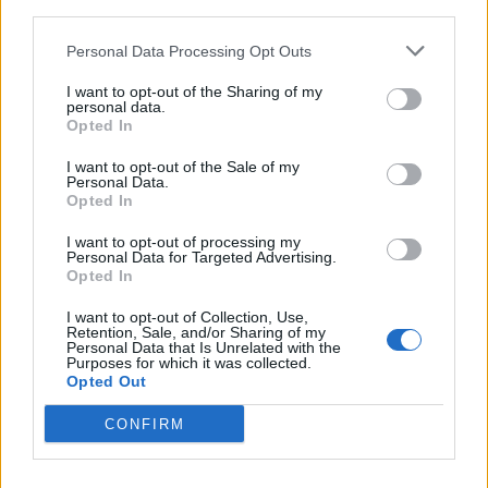
Sportas
Sportas
third parties.
Jasikevičiaus vedami
Trijų setų dramą laimėjęs
Personal Data Processing Opt Outs
Lietuvos vaikinai patiesė
Butvilas pateko į
serbus
(1)
„Challenger“ turnyro
I want to opt-out of the Sharing of my
personal data.
pusfinalį
Opted In
I want to opt-out of the Sale of my
Personal Data.
Opted In
I want to opt-out of processing my
Personal Data for Targeted Advertising.
Opted In
Sportas
Sportas
I want to opt-out of Collection, Use,
Klaipėda savaitei taps
Savaitgalį Klaipėdoje -
Retention, Sale, and/or Sharing of my
Personal Data that Is Unrelated with the
Europos jūrinio buriavimo
daug sporto: veiksmas
Purposes for which it was collected.
sostine
(1)
virs penkiose skirtingose
Opted Out
miesto vietose
CONFIRM