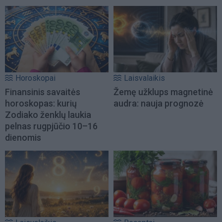
Horoskopai
Laisvalaikis
Finansinis savaitės
Žemę užklups magnetinė
horoskopas: kurių
audra: nauja prognozė
Zodiako ženklų laukia
pelnas rugpjūčio 10–16
dienomis