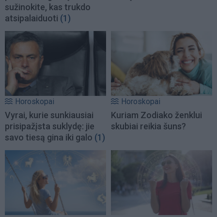
sužinokite, kas trukdo
atsipalaiduoti
(1)
Horoskopai
Horoskopai
Vyrai, kurie sunkiausiai
Kuriam Zodiako ženklui
prisipažįsta suklydę: jie
skubiai reikia šuns?
savo tiesą gina iki galo
(1)