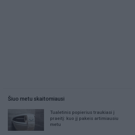
Šiuo metu skaitomiausi
Tualetinis popierius traukiasi į
praeitį: kuo jį pakeis artimiausiu
metu