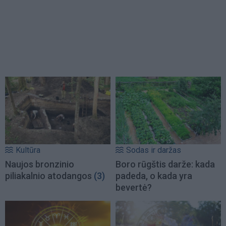
Kultūra
Sodas ir daržas
Naujos bronzinio
Boro rūgštis darže: kada
piliakalnio atodangos
(3)
padeda, o kada yra
bevertė?