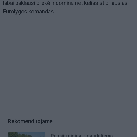
labai paklausi prekė ir domina net kelias stipriausias
Eurolygos komandas.
Rekomenduojame
Pensijų pinigai - naudotiems