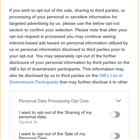
If you wish to opt-out of the sale, sharing to third parties, or
processing of your personal or sensitive information for
targeted advertising by us, please use the below opt-out
section to confirm your selection. Please note that after your
opt-out request is processed you may continue seeing
interest-based ads based on personal information utilized by
This site is protected by
us or personal information disclosed to third parties prior to
Sutinku su
taisyklėmis
reCAPTCHA and the Google
your opt-out. You may separately opt-out of the further
Privacy Policy
and
Terms of
disclosure of your personal information by third parties on the
Service
apply.
IAB’s list of downstream participants. This information may
also be disclosed by us to third parties on the
IAB’s List of
Downstream Participants
that may further disclose it to other
third parties.
Personal Data Processing Opt Outs
I want to opt-out of the Sharing of my
personal data.
Opted In
I want to opt-out of the Sale of my
Personal Data.