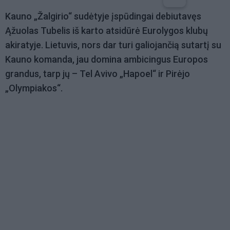
Kauno „Žalgirio“ sudėtyje įspūdingai debiutavęs
Ąžuolas Tubelis iš karto atsidūrė Eurolygos klubų
akiratyje. Lietuvis, nors dar turi galiojančią sutartį su
Kauno komanda, jau domina ambicingus Europos
grandus, tarp jų – Tel Avivo „Hapoel“ ir Pirėjo
„Olympiakos“.