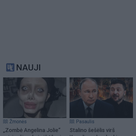
NAUJI
Žmonės
Pasaulis
„Zombė Angelina Jolie“
Stalino šešėlis virš