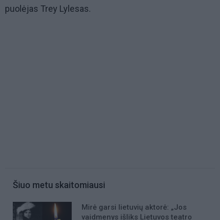
puolėjas Trey Lylesas.
Šiuo metu skaitomiausi
Mirė garsi lietuvių aktorė: „Jos
vaidmenys išliks Lietuvos teatro