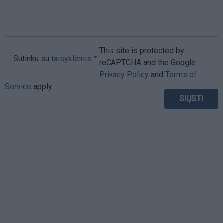
This site is protected by
Sutinku su
taisyklėmis
reCAPTCHA and the Google
Privacy Policy
and
Terms of
Service
apply.