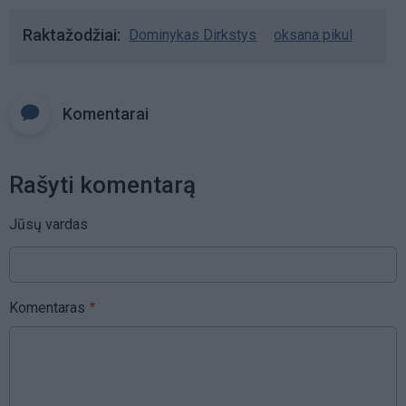
Raktažodžiai
Dominykas Dirkstys
oksana pikul
Komentarai
Rašyti komentarą
Jūsų vardas
Komentaras