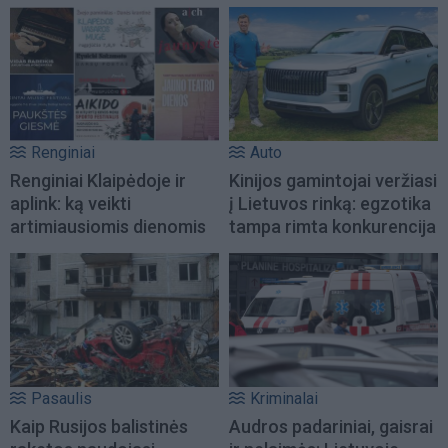
Renginiai
Auto
Renginiai Klaipėdoje ir
Kinijos gamintojai veržiasi
aplink: ką veikti
į Lietuvos rinką: egzotika
artimiausiomis dienomis
tampa rimta konkurencija
Pasaulis
Kriminalai
Kaip Rusijos balistinės
Audros padariniai, gaisrai