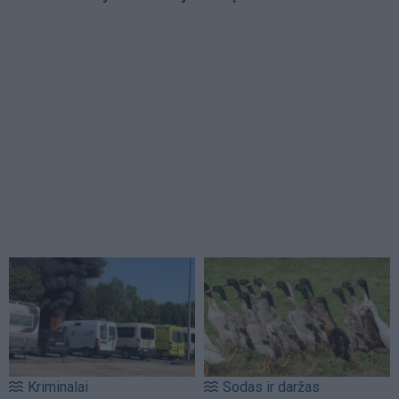
Kriminalai
Sodas ir daržas