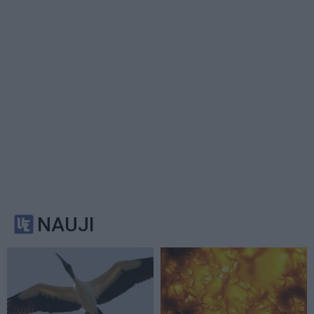
NAUJI