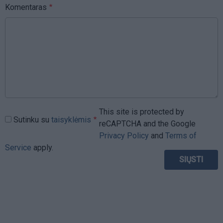
Komentaras
This site is protected by
Sutinku su
taisyklėmis
reCAPTCHA and the Google
Privacy Policy
and
Terms of
Service
apply.