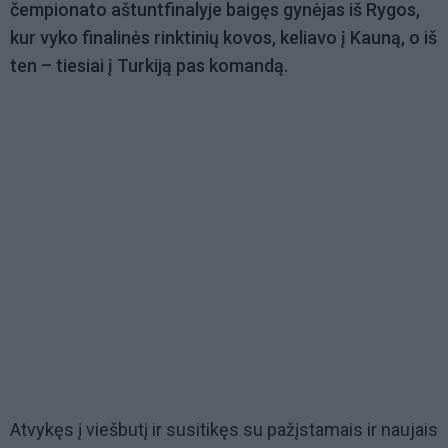
čempionato aštuntfinalyje baigęs gynėjas iš Rygos,
kur vyko finalinės rinktinių kovos, keliavo į Kauną, o iš
ten – tiesiai į Turkiją pas komandą.
Atvykęs į viešbutį ir susitikęs su pažįstamais ir naujais