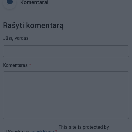
Komentarai
Rašyti komentarą
Jūsų vardas
Komentaras
This site is protected by
Sutinku su
taisyklėmis