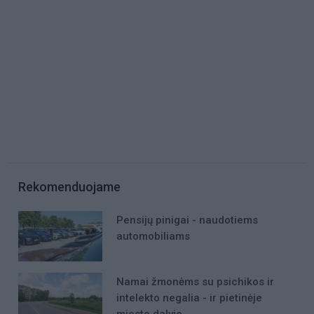
Rekomenduojame
Pensijų pinigai - naudotiems
automobiliams
Namai žmonėms su psichikos ir
intelekto negalia - ir pietinėje
miesto dalyje