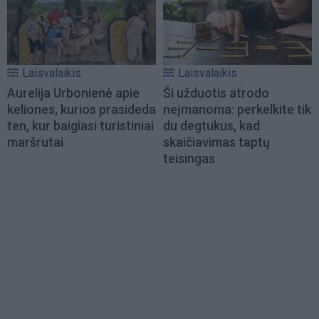
Laisvalaikis
Laisvalaikis
Aurelija Urbonienė apie
Ši užduotis atrodo
keliones, kurios prasideda
neįmanoma: perkelkite tik
ten, kur baigiasi turistiniai
du degtukus, kad
maršrutai
skaičiavimas taptų
teisingas