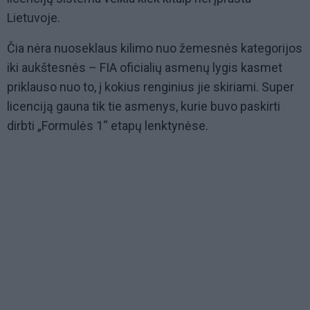
Lietuvoje.
Čia nėra nuoseklaus kilimo nuo žemesnės kategorijos
iki aukštesnės – FIA oficialių asmenų lygis kasmet
priklauso nuo to, į kokius renginius jie skiriami. Super
licenciją gauna tik tie asmenys, kurie buvo paskirti
dirbti „Formulės 1“ etapų lenktynėse.