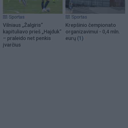
Sportas
Sportas
Vilniaus „Žalgiris“
Krepšinio čempionato
kapituliavo prieš „Hajduk“
organizavimui - 0,4 mln.
– praleido net penkis
eurų
(1)
įvarčius