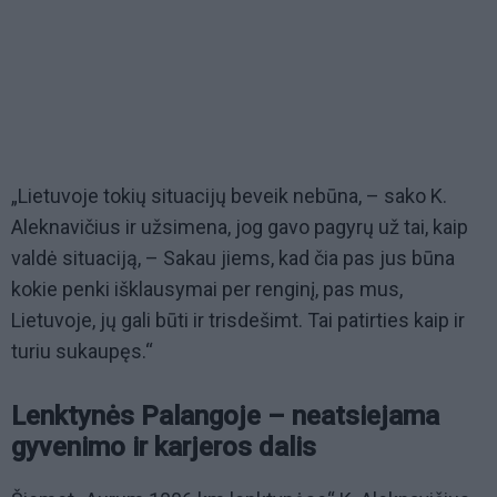
„Lietuvoje tokių situacijų beveik nebūna, – sako K.
Aleknavičius ir užsimena, jog gavo pagyrų už tai, kaip
valdė situaciją, – Sakau jiems, kad čia pas jus būna
kokie penki išklausymai per renginį, pas mus,
Lietuvoje, jų gali būti ir trisdešimt. Tai patirties kaip ir
turiu sukaupęs.“
Lenktynės Palangoje – neatsiejama
gyvenimo ir karjeros dalis