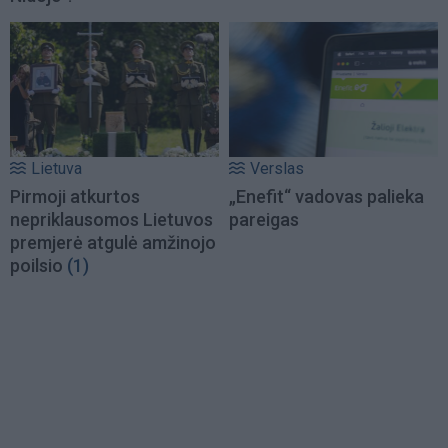
Lietuva
Verslas
Pirmoji atkurtos
„Enefit“ vadovas palieka
nepriklausomos Lietuvos
pareigas
premjerė atgulė amžinojo
poilsio
(1)