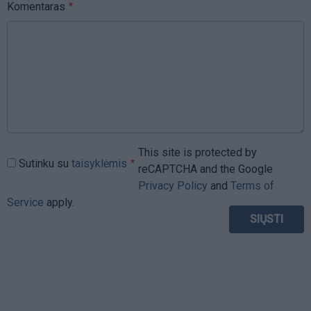
Komentaras
This site is protected by
Sutinku su
taisyklėmis
reCAPTCHA and the Google
Privacy Policy
and
Terms of
Service
apply.