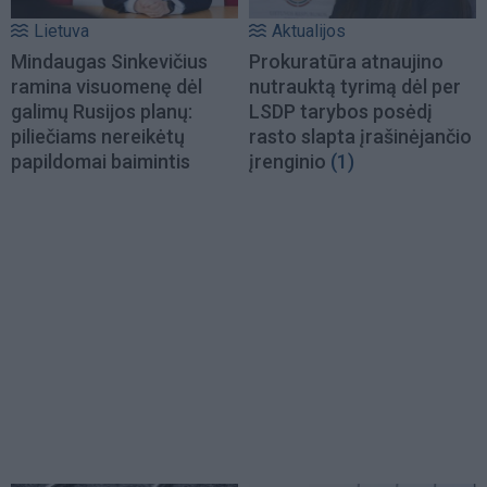
Lietuva
Aktualijos
Mindaugas Sinkevičius
Prokuratūra atnaujino
ramina visuomenę dėl
nutrauktą tyrimą dėl per
galimų Rusijos planų:
LSDP tarybos posėdį
piliečiams nereikėtų
rasto slapta įrašinėjančio
papildomai baimintis
įrenginio
(1)