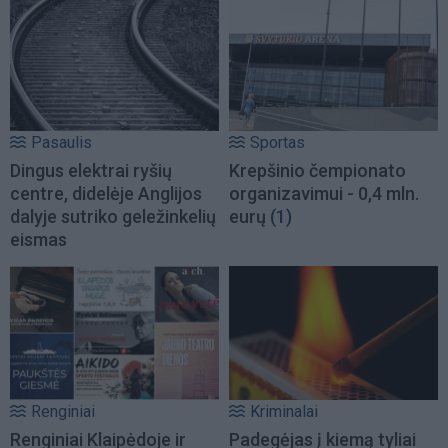
Pasaulis
Sportas
Dingus elektrai ryšių
Krepšinio čempionato
centre, didelėje Anglijos
organizavimui - 0,4 mln.
dalyje sutriko geležinkelių
eurų
(1)
eismas
Renginiai
Kriminalai
Renginiai Klaipėdoje ir
Padegėjas į kiemą tyliai