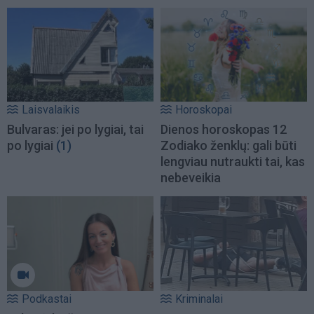
Laisvalaikis
Horoskopai
Bulvaras: jei po lygiai, tai
Dienos horoskopas 12
po lygiai
(1)
Zodiako ženklų: gali būti
lengviau nutraukti tai, kas
nebeveikia
Podkastai
Kriminalai