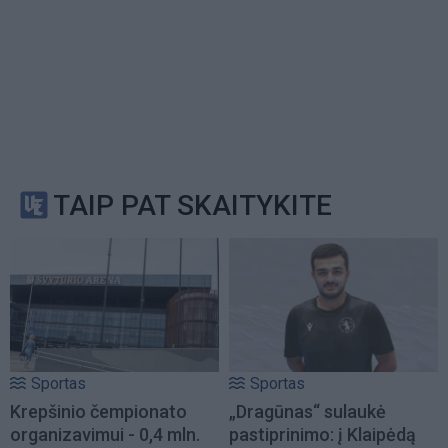
TAIP PAT SKAITYKITE
Sportas
Sportas
Krepšinio čempionato
„Dragūnas“ sulaukė
organizavimui - 0,4 mln.
pastiprinimo: į Klaipėdą