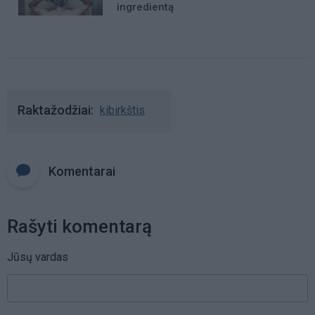
ingredientą
Raktažodžiai
kibirkštis
Komentarai
Rašyti komentarą
Jūsų vardas