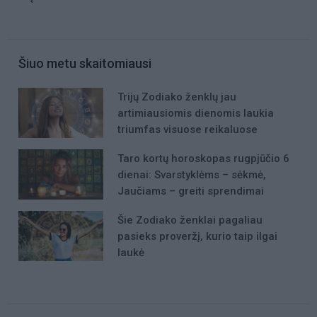
Šiuo metu skaitomiausi
Trijų Zodiako ženklų jau
artimiausiomis dienomis laukia
triumfas visuose reikaluose
Taro kortų horoskopas rugpjūčio 6
dienai: Svarstyklėms – sėkmė,
Jaučiams – greiti sprendimai
Šie Zodiako ženklai pagaliau
pasieks proveržį, kurio taip ilgai
laukė