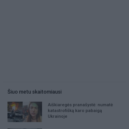
Šiuo metu skaitomiausi
Aiškiaregės pranašystė: numatė
katastrofišką karo pabaigą
Ukrainoje