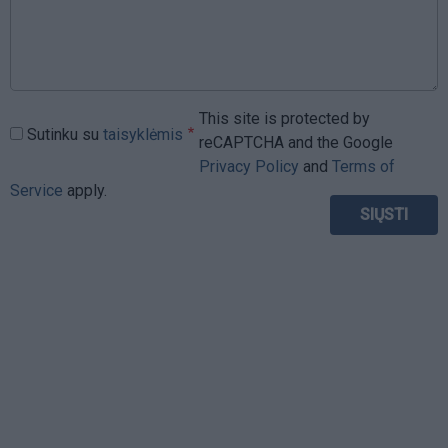
This site is protected by
Sutinku su
taisyklėmis
reCAPTCHA and the Google
Privacy Policy
and
Terms of
Service
apply.