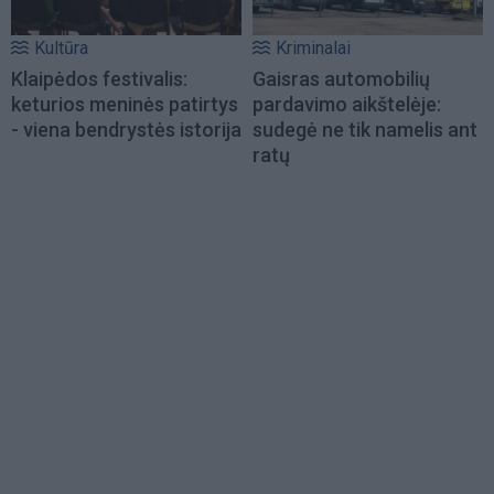
Kultūra
Kriminalai
Klaipėdos festivalis:
Gaisras automobilių
keturios meninės patirtys
pardavimo aikštelėje:
- viena bendrystės istorija
sudegė ne tik namelis ant
ratų