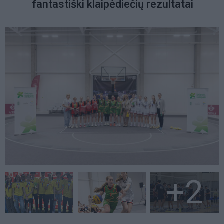
fantastiški klaipėdiečių rezultatai
+2