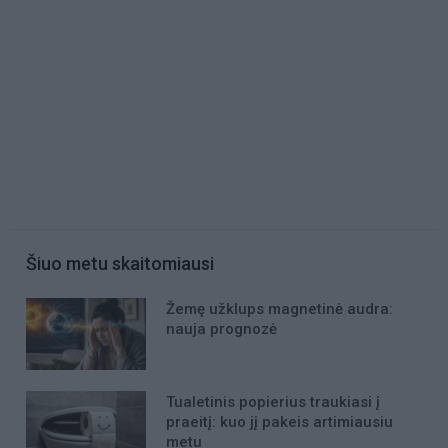
Šiuo metu skaitomiausi
Žemę užklups magnetinė audra:
nauja prognozė
Tualetinis popierius traukiasi į
praeitį: kuo jį pakeis artimiausiu
metu