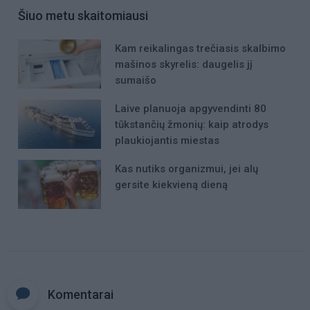
Šiuo metu skaitomiausi
Kam reikalingas trečiasis skalbimo
mašinos skyrelis: daugelis jį
sumaišo
Laive planuoja apgyvendinti 80
tūkstančių žmonių: kaip atrodys
plaukiojantis miestas
Kas nutiks organizmui, jei alų
gersite kiekvieną dieną
Komentarai