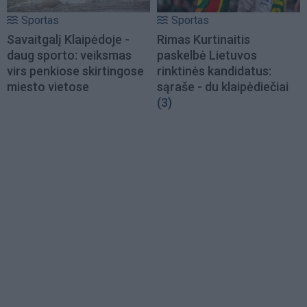
Sportas
Sportas
Savaitgalį Klaipėdoje -
Rimas Kurtinaitis
daug sporto: veiksmas
paskelbė Lietuvos
virs penkiose skirtingose
rinktinės kandidatus:
miesto vietose
sąraše - du klaipėdiečiai
(3)