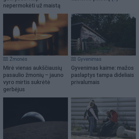
nepermokėti už maistą
Žmonės
Gyvenimas
Mirė vienas aukščiausių
Gyvenimas kaime: mažos
pasaulio žmonių – jauno
paslaptys tampa dideliais
vyro mirtis sukrėtė
privalumais
gerbėjus