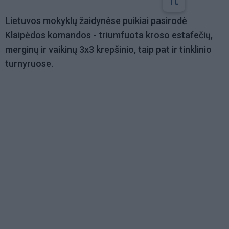
Lietuvos mokyklų žaidynėse puikiai pasirodė
Klaipėdos komandos - triumfuota kroso estafečių,
merginų ir vaikinų 3x3 krepšinio, taip pat ir tinklinio
turnyruose.