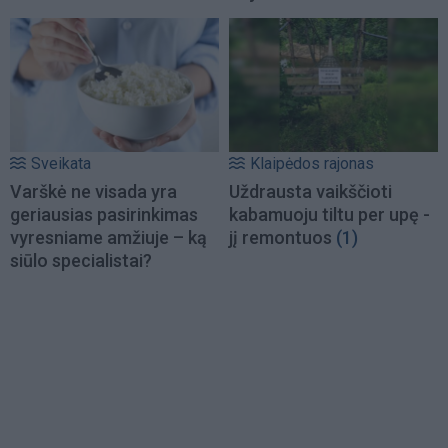
Sveikata
Klaipėdos rajonas
Varškė ne visada yra
Uždrausta vaikščioti
geriausias pasirinkimas
kabamuoju tiltu per upę -
vyresniame amžiuje – ką
jį remontuos
(1)
siūlo specialistai?