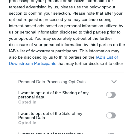
Privacy Policy
and
Terms of
processing of your personal or sensitive information for
targeted advertising by us, please use the below opt-out
Service
apply.
section to confirm your selection. Please note that after your
opt-out request is processed you may continue seeing
interest-based ads based on personal information utilized by
us or personal information disclosed to third parties prior to
your opt-out. You may separately opt-out of the further
disclosure of your personal information by third parties on the
IAB’s list of downstream participants. This information may
also be disclosed by us to third parties on the
IAB’s List of
Downstream Participants
that may further disclose it to other
third parties.
Personal Data Processing Opt Outs
I want to opt-out of the Sharing of my
personal data.
Opted In
TAIP PAT SKAITYKITE
I want to opt-out of the Sale of my
Personal Data.
Opted In