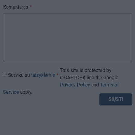
Komentaras
This site is protected by
Sutinku su
taisyklėmis
reCAPTCHA and the Google
Privacy Policy
and
Terms of
Service
apply.