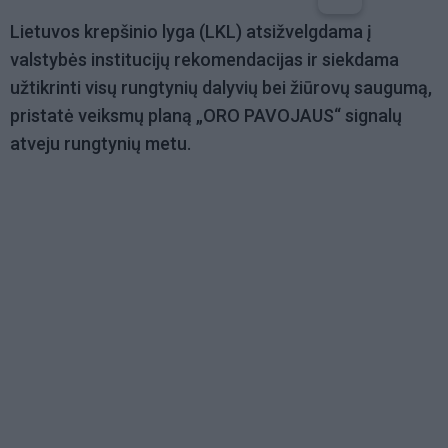
Lietuvos krepšinio lyga (LKL) atsižvelgdama į
valstybės institucijų rekomendacijas ir siekdama
užtikrinti visų rungtynių dalyvių bei žiūrovų saugumą,
pristatė veiksmų planą „ORO PAVOJAUS“ signalų
atveju rungtynių metu.