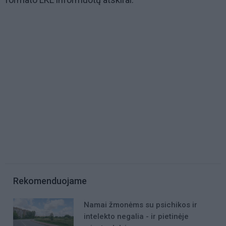
Rekomenduojame
Namai žmonėms su psichikos ir
intelekto negalia - ir pietinėje