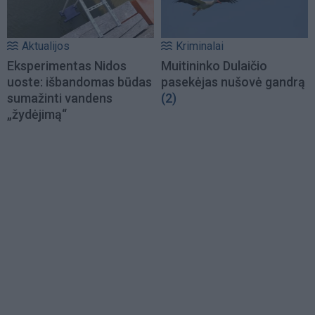
Aktualijos
Kriminalai
Eksperimentas Nidos
Muitininko Dulaičio
uoste: išbandomas būdas
pasekėjas nušovė gandrą
sumažinti vandens
(2)
„žydėjimą“