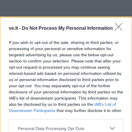
ve.lt -
Do Not Process My Personal Information
If you wish to opt-out of the sale, sharing to third parties, or
processing of your personal or sensitive information for
targeted advertising by us, please use the below opt-out
section to confirm your selection. Please note that after your
TAIP PAT SKAITYKITE
opt-out request is processed you may continue seeing
interest-based ads based on personal information utilized by
us or personal information disclosed to third parties prior to
your opt-out. You may separately opt-out of the further
disclosure of your personal information by third parties on the
IAB’s list of downstream participants. This information may
also be disclosed by us to third parties on the
IAB’s List of
Downstream Participants
that may further disclose it to other
third parties.
Sportas
Sportas
Krepšinio čempionato
„Dragūnas“ sulaukė
Personal Data Processing Opt Outs