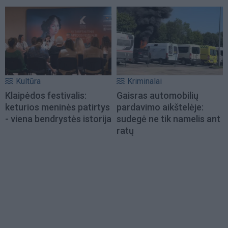
Kultūra
Kriminalai
Klaipėdos festivalis:
Gaisras automobilių
keturios meninės patirtys
pardavimo aikštelėje:
- viena bendrystės istorija
sudegė ne tik namelis ant
ratų