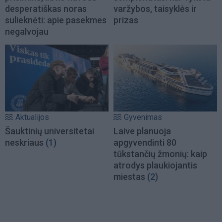
desperatiškas noras
varžybos, taisyklės ir
sulieknėti: apie pasekmes
prizas
negalvojau
Aktualijos
Gyvenimas
Šauktinių universitetai
Laive planuoja
neskriaus
(1)
apgyvendinti 80
tūkstančių žmonių: kaip
atrodys plaukiojantis
miestas
(2)