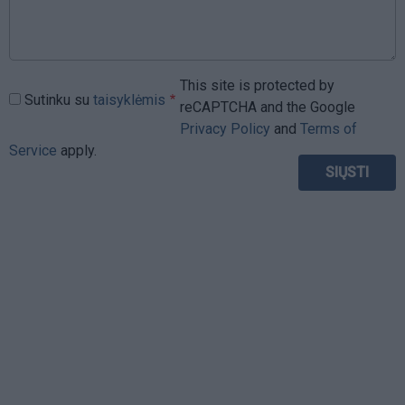
This site is protected by
Sutinku su
taisyklėmis
reCAPTCHA and the Google
Privacy Policy
and
Terms of
Service
apply.