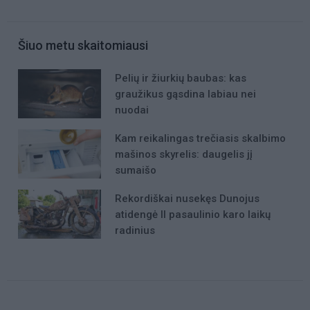
Šiuo metu skaitomiausi
Pelių ir žiurkių baubas: kas
graužikus gąsdina labiau nei
nuodai
Kam reikalingas trečiasis skalbimo
mašinos skyrelis: daugelis jį
sumaišo
Rekordiškai nusekęs Dunojus
atidengė II pasaulinio karo laikų
radinius