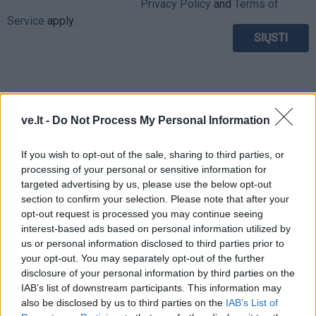
Privacy Policy
and
Terms of
Service
apply.
ve.lt -
Do Not Process My Personal Information
If you wish to opt-out of the sale, sharing to third parties, or
processing of your personal or sensitive information for
targeted advertising by us, please use the below opt-out
section to confirm your selection. Please note that after your
opt-out request is processed you may continue seeing
interest-based ads based on personal information utilized by
us or personal information disclosed to third parties prior to
your opt-out. You may separately opt-out of the further
TAIP PAT SKAITYKITE
disclosure of your personal information by third parties on the
IAB’s list of downstream participants. This information may
also be disclosed by us to third parties on the
IAB’s List of