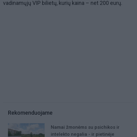
vadinamųjų VIP bilietų, kurių kaina – net 200 eurų.
Rekomenduojame
Namai žmonėms su psichikos ir
intelekto negalia - ir pietinėje