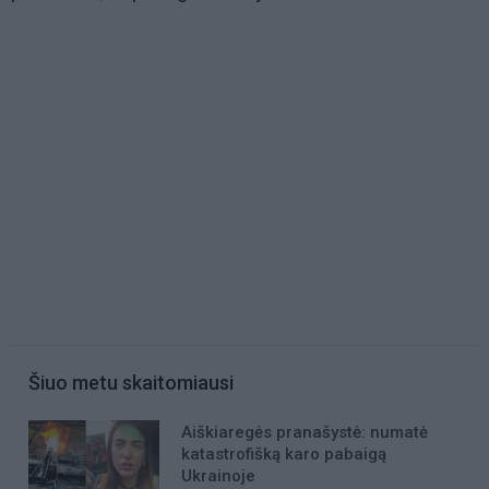
Šiuo metu skaitomiausi
Aiškiaregės pranašystė: numatė
katastrofišką karo pabaigą
Ukrainoje