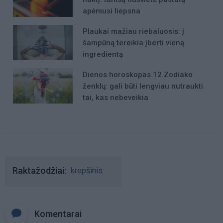
apėmusi liepsna
Plaukai mažiau riebaluosis: į
šampūną tereikia įberti vieną
ingredientą
Dienos horoskopas 12 Zodiako
ženklų: gali būti lengviau nutraukti
tai, kas nebeveikia
Raktažodžiai
krepšinis
Komentarai