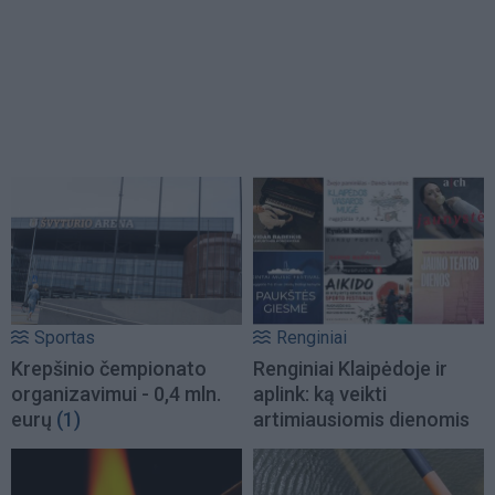
Sportas
Renginiai
Krepšinio čempionato
Renginiai Klaipėdoje ir
organizavimui - 0,4 mln.
aplink: ką veikti
eurų
(1)
artimiausiomis dienomis