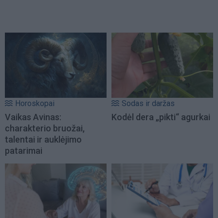
Horoskopai
Sodas ir daržas
Vaikas Avinas:
Kodėl dera „pikti“ agurkai
charakterio bruožai,
talentai ir auklėjimo
patarimai