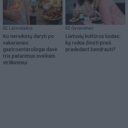
Laisvalaikis
Gyvenimas
Ko nereikėtų daryti po
Lietuvių kultūros kodas:
vakarienės:
ką reikia žinoti prieš
gastroenterologai davė
pradedant bendrauti?
tris patarimus sveikam
virškinimui