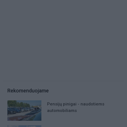
Rekomenduojame
Pensijų pinigai - naudotiems
automobiliams