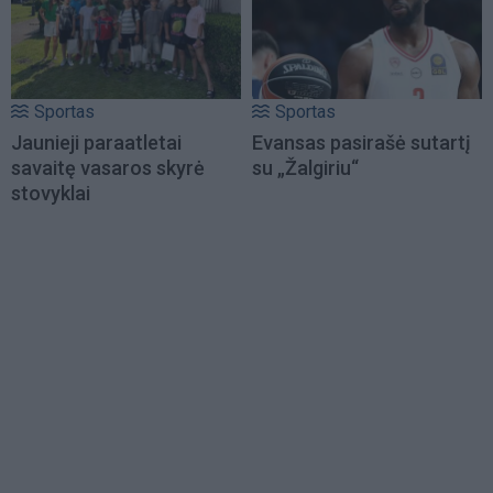
Sportas
Sportas
Jaunieji paraatletai
Evansas pasirašė sutartį
savaitę vasaros skyrė
su „Žalgiriu“
stovyklai