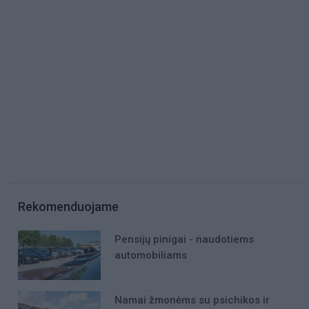
Rekomenduojame
Pensijų pinigai - naudotiems
automobiliams
Namai žmonėms su psichikos ir