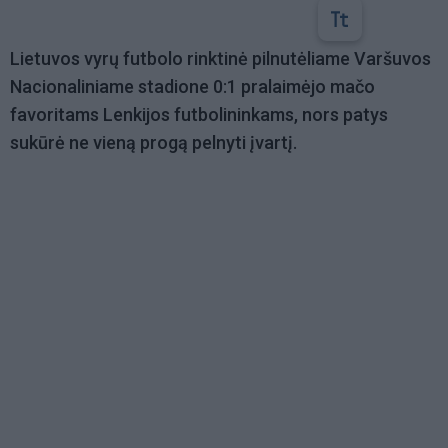
Lietuvos vyrų futbolo rinktinė pilnutėliame Varšuvos
Nacionaliniame stadione 0:1 pralaimėjo mačo
favoritams Lenkijos futbolininkams, nors patys
sukūrė ne vieną progą pelnyti įvartį.