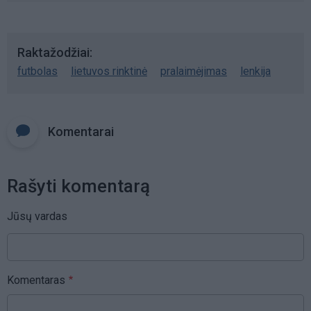
Raktažodžiai
futbolas
lietuvos rinktinė
pralaimėjimas
lenkija
Komentarai
Rašyti komentarą
Jūsų vardas
Komentaras