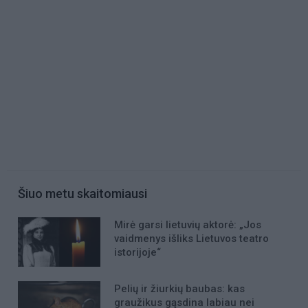
Šiuo metu skaitomiausi
Mirė garsi lietuvių aktorė: „Jos
vaidmenys išliks Lietuvos teatro
istorijoje“
Pelių ir žiurkių baubas: kas
graužikus gąsdina labiau nei