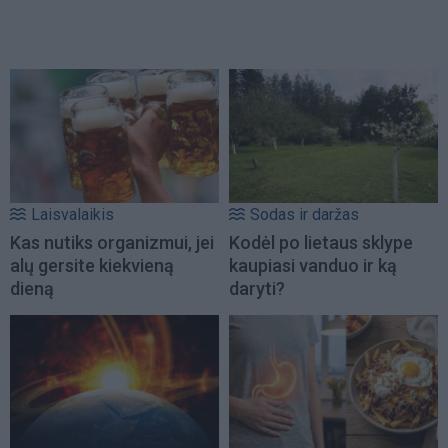
Laisvalaikis
Sodas ir daržas
Kas nutiks organizmui, jei
Kodėl po lietaus sklype
alų gersite kiekvieną
kaupiasi vanduo ir ką
dieną
daryti?