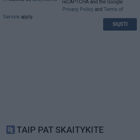
reCAPTCHA and the Google
Privacy Policy
and
Terms of
Service
apply.
TAIP PAT SKAITYKITE