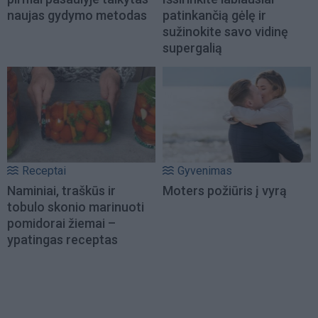
naujas gydymo metodas
patinkančią gėlę ir
sužinokite savo vidinę
supergalią
Receptai
Gyvenimas
Naminiai, traškūs ir
Moters požiūris į vyrą
tobulo skonio marinuoti
pomidorai žiemai –
ypatingas receptas