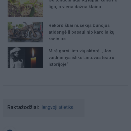
liga, o viena dažna klaida
Rekordiškai nusekęs Dunojus
atidengė II pasaulinio karo laikų
radinius
Mirė garsi lietuvių aktorė: „Jos
vaidmenys išliks Lietuvos teatro
istorijoje“
Raktažodžiai
lengvoji atletika