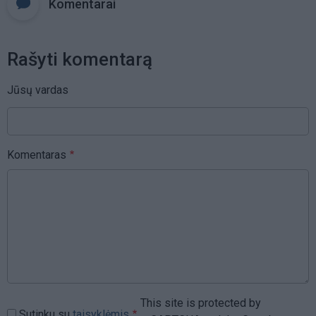
Komentarai
Rašyti komentarą
Jūsų vardas
Komentaras
This site is protected by
Sutinku su
taisyklėmis