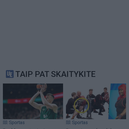
TAIP PAT SKAITYKITE
Sportas
Sportas