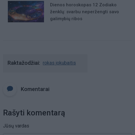
Dienos horoskopas 12 Zodiako
ženklų: svarbu neperžengti savo
galimybių ribos
Raktažodžiai
rokas jokubaitis
Komentarai
Rašyti komentarą
Jūsų vardas