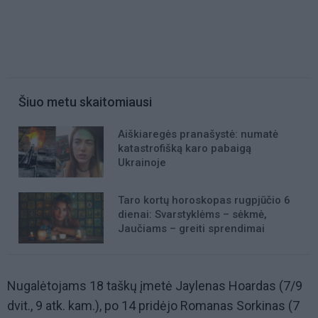
Šiuo metu skaitomiausi
Aiškiaregės pranašystė: numatė
katastrofišką karo pabaigą
Ukrainoje
Taro kortų horoskopas rugpjūčio 6
dienai: Svarstyklėms – sėkmė,
Jaučiams – greiti sprendimai
Nugalėtojams 18 taškų įmetė Jaylenas Hoardas (7/9
dvit., 9 atk. kam.), po 14 pridėjo Romanas Sorkinas (7