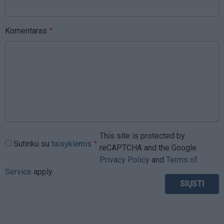
Komentaras
This site is protected by
Sutinku su
taisyklėmis
reCAPTCHA and the Google
Privacy Policy
and
Terms of
Service
apply.