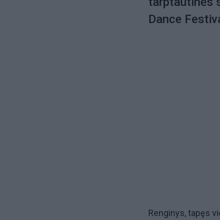
tarptautinės 
Dance Festiva
Renginys, tapęs vi