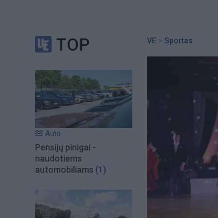
TOP
VE
>
Sportas
Auto
Pensijų pinigai -
naudotiems
automobiliams
(1)