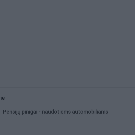
me
Pensijų pinigai - naudotiems automobiliams