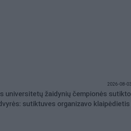
2026-08-03
s universitetų žaidynių čempionės sutikt
dvyrės: sutiktuves organizavo klaipėdietis