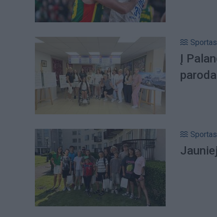
Sportas
Į Palan
paroda
Sportas
Jauniej