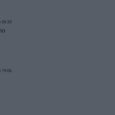
 06:30
mo
 19:06