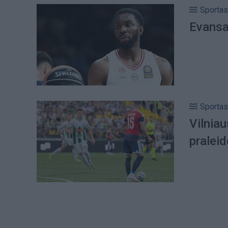
Sportas
Evansas
Sportas
Vilniau
praleid