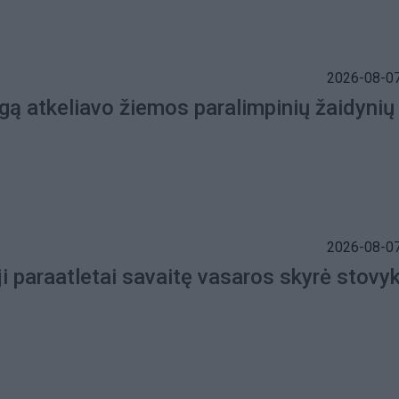
2026-08-07
gą atkeliavo žiemos paralimpinių žaidynių
2026-08-07
i paraatletai savaitę vasaros skyrė stovyk