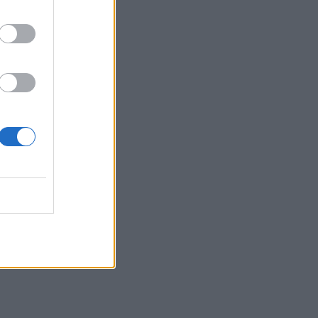
 09:57
 09:53