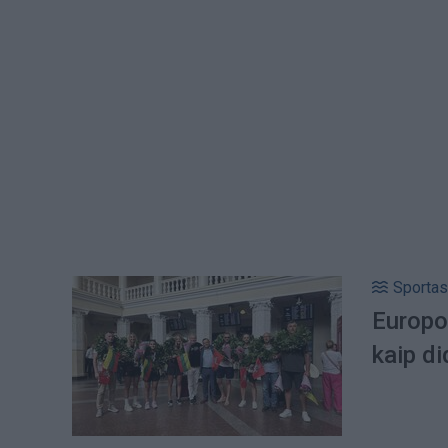
Sportas
Europo
kaip di