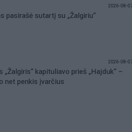
2026-08-07
 pasirašė sutartį su „Žalgiriu“
2026-08-07
s „Žalgiris“ kapituliavo prieš „Hajduk“ –
o net penkis įvarčius