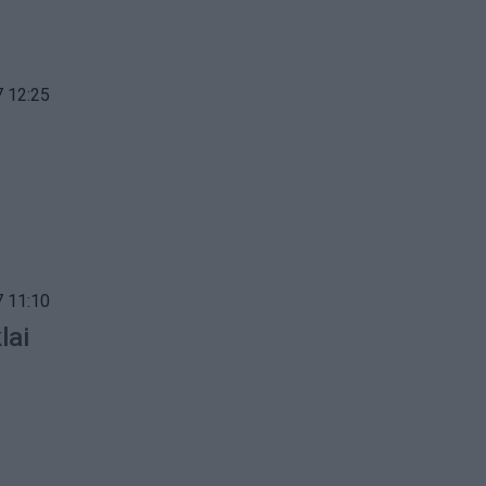
 12:25
 11:10
lai