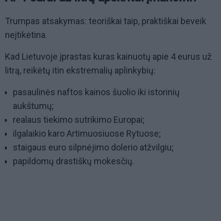
Trumpas atsakymas: teoriškai taip, praktiškai beveik
neįtikėtina.
Kad Lietuvoje įprastas kuras kainuotų apie 4 eurus už
litrą, reikėtų itin ekstremalių aplinkybių:
pasaulinės naftos kainos šuolio iki istorinių
aukštumų;
realaus tiekimo sutrikimo Europai;
ilgalaikio karo Artimuosiuose Rytuose;
staigaus euro silpnėjimo dolerio atžvilgiu;
papildomų drastiškų mokesčių.