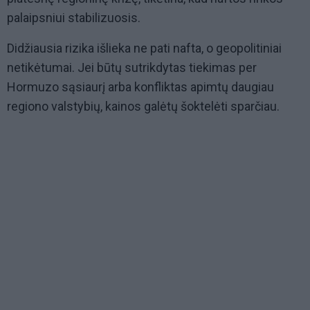
palaipsniui stabilizuosis.
Didžiausia rizika išlieka ne pati nafta, o geopolitiniai
netikėtumai. Jei būtų sutrikdytas tiekimas per
Hormuzo sąsiaurį arba konfliktas apimtų daugiau
regiono valstybių, kainos galėtų šoktelėti sparčiau.