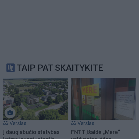
TAIP PAT SKAITYKITE
Verslas
Verslas
Į daugiabučio statybas
FNTT įšaldė „Mere“