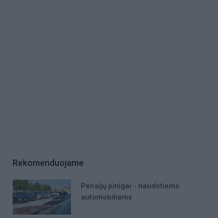
Rekomenduojame
Pensijų pinigai - naudotiems
automobiliams