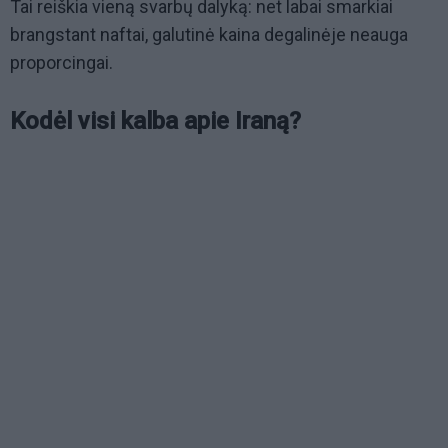
Tai reiškia vieną svarbų dalyką: net labai smarkiai
brangstant naftai, galutinė kaina degalinėje neauga
proporcingai.
Kodėl visi kalba apie Iraną?