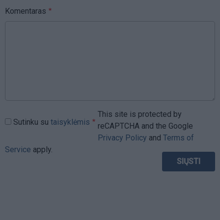
Komentaras
This site is protected by
Sutinku su
taisyklėmis
reCAPTCHA and the Google
Privacy Policy
and
Terms of
Service
apply.