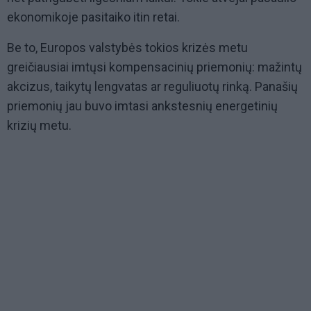
ekonomikoje pasitaiko itin retai.
Be to, Europos valstybės tokios krizės metu
greičiausiai imtųsi kompensacinių priemonių: mažintų
akcizus, taikytų lengvatas ar reguliuotų rinką. Panašių
priemonių jau buvo imtasi ankstesnių energetinių
krizių metu.