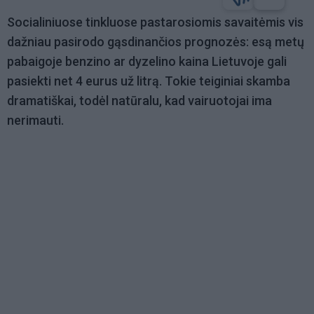
Socialiniuose tinkluose pastarosiomis savaitėmis vis
dažniau pasirodo gąsdinančios prognozės: esą metų
pabaigoje benzino ar dyzelino kaina Lietuvoje gali
pasiekti net 4 eurus už litrą. Tokie teiginiai skamba
dramatiškai, todėl natūralu, kad vairuotojai ima
nerimauti.