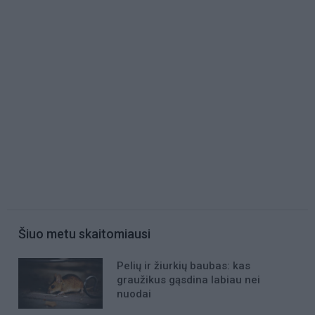
Šiuo metu skaitomiausi
Pelių ir žiurkių baubas: kas
graužikus gąsdina labiau nei
nuodai