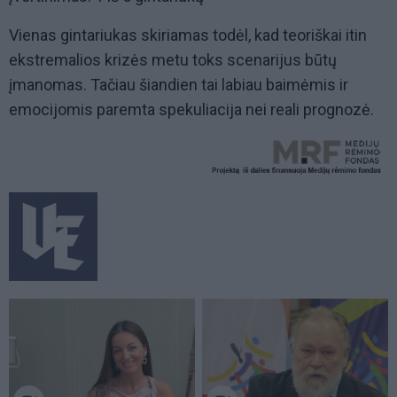
Vienas gintariukas skiriamas todėl, kad teoriškai itin
ekstremalios krizės metu toks scenarijus būtų
įmanomas. Tačiau šiandien tai labiau baimėmis ir
emocijomis paremta spekuliacija nei reali prognozė.