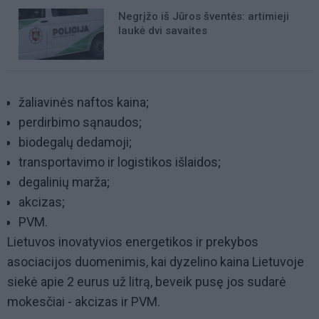
Negrįžo iš Jūros šventės: artimieji
laukė dvi savaites
žaliavinės naftos kaina;
perdirbimo sąnaudos;
biodegalų dedamoji;
transportavimo ir logistikos išlaidos;
degalinių marža;
akcizas;
PVM.
Lietuvos inovatyvios energetikos ir prekybos
asociacijos duomenimis, kai dyzelino kaina Lietuvoje
siekė apie 2 eurus už litrą, beveik pusę jos sudarė
mokesčiai - akcizas ir PVM.