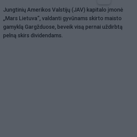
Jungtinių Amerikos Valstijų (JAV) kapitalo įmonė
„Mars Lietuva“, valdanti gyvūnams skirto maisto
gamyklą Gargžduose, beveik visą pernai uždirbtą
pelną skirs dividendams.