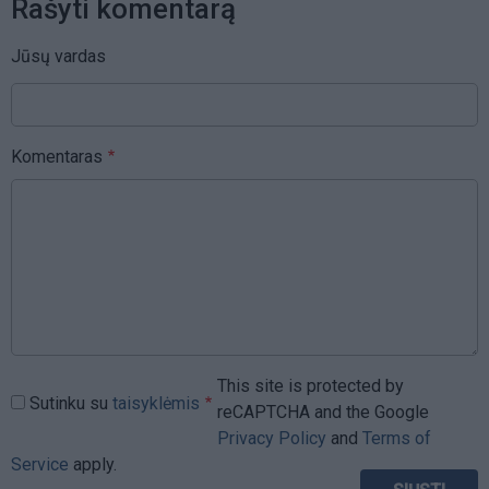
Rašyti komentarą
Jūsų vardas
Komentaras
This site is protected by
Sutinku su
taisyklėmis
reCAPTCHA and the Google
Privacy Policy
and
Terms of
Service
apply.