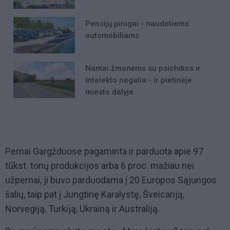
Pensijų pinigai - naudotiems
automobiliams
Namai žmonėms su psichikos ir
intelekto negalia - ir pietinėje
miesto dalyje
Pernai Gargžduose pagaminta ir parduota apie 97
tūkst. tonų produkcijos arba 6 proc. mažiau nei
užpernai, ji buvo parduodama į 20 Europos Sąjungos
šalių, taip pat į Jungtinę Karalystę, Šveicariją,
Norvegiją, Turkiją, Ukrainą ir Australiją.