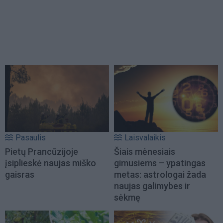
Pasaulis
Laisvalaikis
Pietų Prancūzijoje
Šiais mėnesiais
įsiplieskė naujas miško
gimusiems – ypatingas
gaisras
metas: astrologai žada
naujas galimybes ir
sėkmę