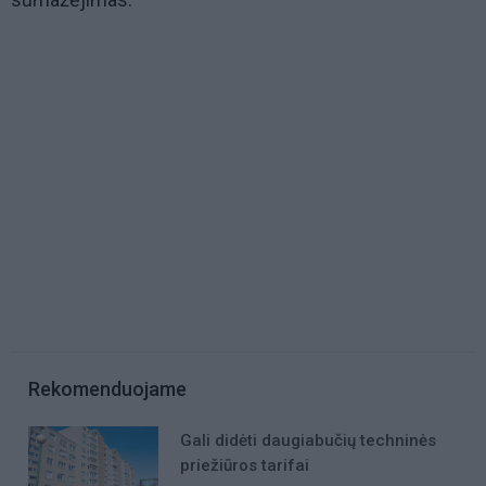
Rekomenduojame
Gali didėti daugiabučių techninės
priežiūros tarifai