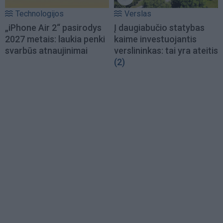
Technologijos
Verslas
„iPhone Air 2“ pasirodys
Į daugiabučio statybas
2027 metais: laukia penki
kaime investuojantis
svarbūs atnaujinimai
verslininkas: tai yra ateitis
(2)