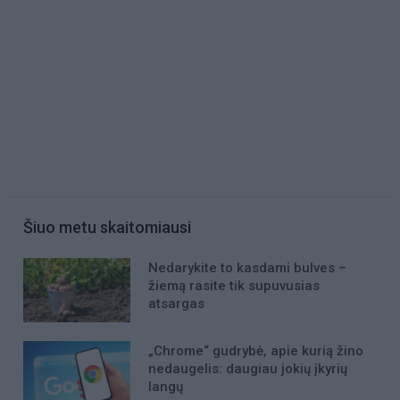
Šiuo metu skaitomiausi
Nedarykite to kasdami bulves –
žiemą rasite tik supuvusias
atsargas
„Chrome“ gudrybė, apie kurią žino
nedaugelis: daugiau jokių įkyrių
langų