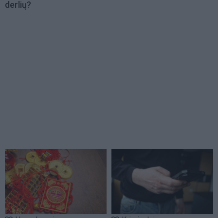
derlių?