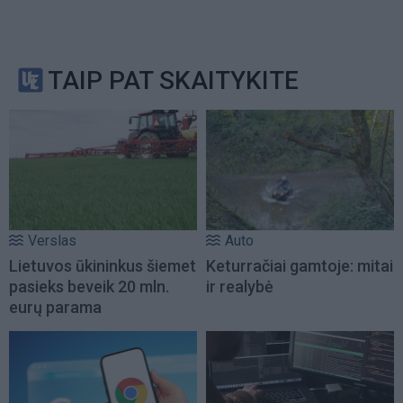
TAIP PAT SKAITYKITE
Verslas
Auto
Lietuvos ūkininkus šiemet
Keturračiai gamtoje: mitai
pasieks beveik 20 mln.
ir realybė
eurų parama