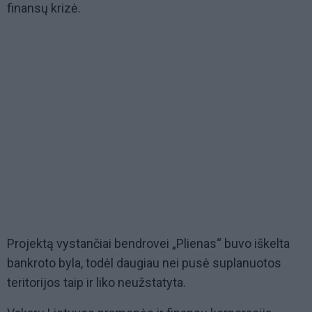
finansų krizė.
Projektą vystančiai bendrovei „Plienas“ buvo iškelta
bankroto byla, todėl daugiau nei pusė suplanuotos
teritorijos taip ir liko neužstatyta.