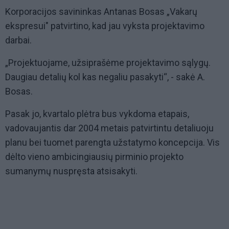
Korporacijos savininkas Antanas Bosas „Vakarų
ekspresui" patvirtino, kad jau vyksta projektavimo
darbai.
„Projektuojame, užsiprašėme projektavimo sąlygų.
Daugiau detalių kol kas negaliu pasakyti“, - sakė A.
Bosas.
Pasak jo, kvartalo plėtra bus vykdoma etapais,
vadovaujantis dar 2004 metais patvirtintu detaliuoju
planu bei tuomet parengta užstatymo koncepcija. Vis
dėlto vieno ambicingiausių pirminio projekto
sumanymų nuspręsta atsisakyti.