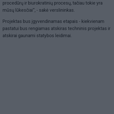
procedūrų ir biurokratinių procesų, tačiau tokie yra
mūsų lūkesčiai“, - sakė verslininkas.
Projektas bus įgyvendinamas etapais - kiekvienam
pastatui bus rengiamas atskiras techninis projektas ir
atskirai gaunami statybos leidimai.