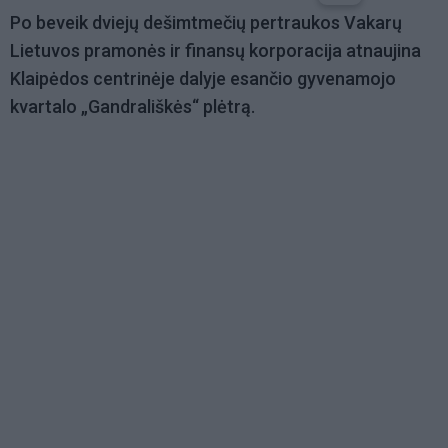
Po beveik dviejų dešimtmečių pertraukos Vakarų
Lietuvos pramonės ir finansų korporacija atnaujina
Klaipėdos centrinėje dalyje esančio gyvenamojo
kvartalo „Gandrališkės“ plėtrą.