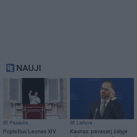
NAUJI
Pasaulis
Lietuva
Popiežius Leonas XIV
Kaunas: pavasarį šalyje