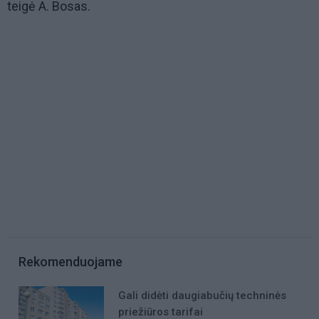
teigė A. Bosas.
Rekomenduojame
Gali didėti daugiabučių techninės
priežiūros tarifai