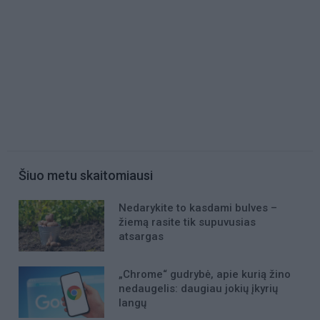
Šiuo metu skaitomiausi
Nedarykite to kasdami bulves –
žiemą rasite tik supuvusias
atsargas
„Chrome“ gudrybė, apie kurią žino
nedaugelis: daugiau jokių įkyrių
langų