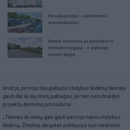
Pensijų pinigai - naudotiems
automobiliams
Namai žmonėms su psichikos ir
intelekto negalia - ir pietinėje
miesto dalyje
Anot jo, pirmojo daugiabučio statybos leidimą tikimasi
gauti dar iki šių metų pabaigos, jei tam nesutrukdys
projektų derinimo procedūros.
„Tikimės iki metų galo gauti pirmojo namo statybos
leidimą. Žinoma, daug kas priklausys nuo viešinimo