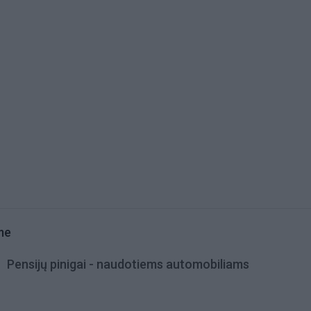
me
Pensijų pinigai - naudotiems automobiliams