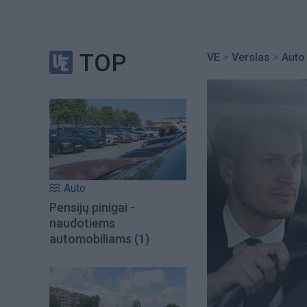
TOP
VE
>
Verslas
>
Auto
Auto
Pensijų pinigai -
naudotiems
automobiliams
(1)