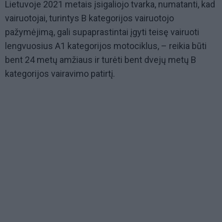
Lietuvoje 2021 metais įsigaliojo tvarka, numatanti, kad
vairuotojai, turintys B kategorijos vairuotojo
pažymėjimą, gali supaprastintai įgyti teisę vairuoti
lengvuosius A1 kategorijos motociklus, – reikia būti
bent 24 metų amžiaus ir turėti bent dvejų metų B
kategorijos vairavimo patirtį.