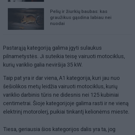
Pelių ir žiurkių baubas: kas
graužikus gąsdina labiau nei
nuodai
Pastarąją kategoriją galima įgyti sulaukus
pilnametystės. Ji suteikia teisę vairuoti motociklus,
kurių variklio galia neviršija 35 kW.
Taip pat yra ir dar viena, A1 kategorija, kuri jau nuo
šešiolikos metų leidžia vairuoti motociklus, kurių
variklio darbinis tūris ne didesnis nei 125 kubiniai
centimetrai. Šioje kategorijoje galima rasti ir ne vieną
elektrinį motorolerį, puikiai tinkantį kelionėms mieste.
Tiesa, geriausia šios kategorijos dalis yra ta, jog