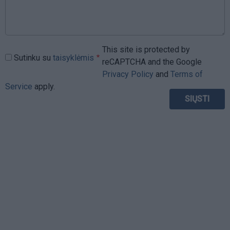
This site is protected by
Sutinku su
taisyklėmis
reCAPTCHA and the Google
Privacy Policy
and
Terms of
Service
apply.