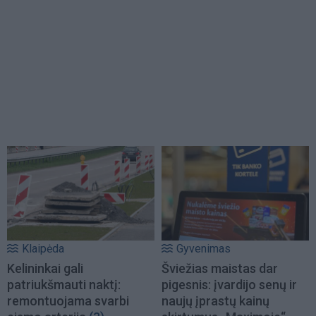
Klaipėda
Gyvenimas
Kelininkai gali
Šviežias maistas dar
patriukšmauti naktį:
pigesnis: įvardijo senų ir
remontuojama svarbi
naujų įprastų kainų