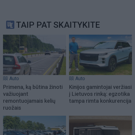
TAIP PAT SKAITYKITE
Auto
Auto
Primena, ką būtina žinoti
Kinijos gamintojai veržiasi
važiuojant
į Lietuvos rinką: egzotika
remontuojamais kelių
tampa rimta konkurencija
ruožais