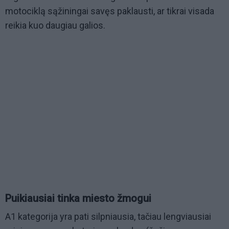
motociklą sąžiningai savęs paklausti, ar tikrai visada
reikia kuo daugiau galios.
Puikiausiai tinka miesto žmogui
A1 kategorija yra pati silpniausia, tačiau lengviausiai