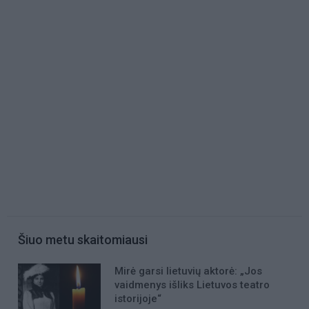
Šiuo metu skaitomiausi
Mirė garsi lietuvių aktorė: „Jos
vaidmenys išliks Lietuvos teatro
istorijoje“