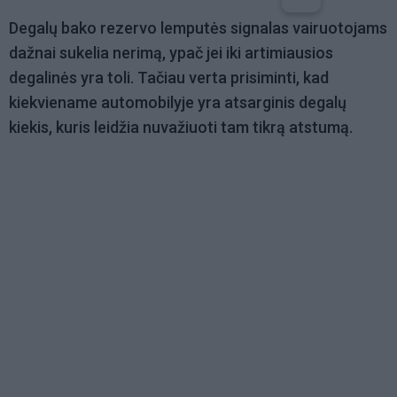
Degalų bako rezervo lemputės signalas vairuotojams
dažnai sukelia nerimą, ypač jei iki artimiausios
degalinės yra toli. Tačiau verta prisiminti, kad
kiekviename automobilyje yra atsarginis degalų
kiekis, kuris leidžia nuvažiuoti tam tikrą atstumą.