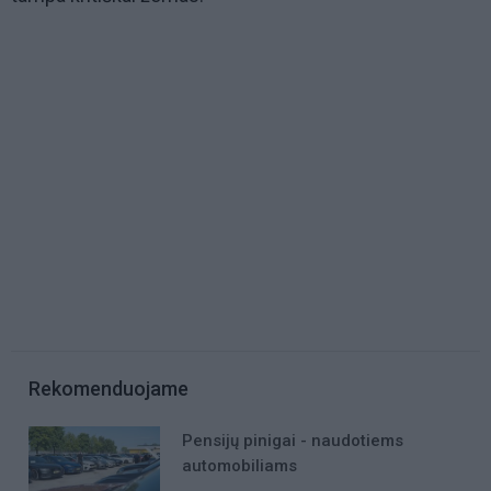
Rekomenduojame
Pensijų pinigai - naudotiems
automobiliams