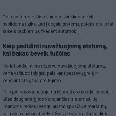
Oras sistemoje: dyzeliniuose varikliuose kyla
papildoma rizika, kad į degalų sistemą pateks oro, o tai
sukels problemų užvedant automobilį.
Kaip padidinti nuvažiuojamą atstumą,
kai bakas beveik tuščias
Norint padidinti su rezervu nuvažiuojamą atstumą,
verta važiuoti tolygiai, palaikant pastovų greitį ir
vengiant staigaus greitėjimo.
Taip pat rekomenduojama išjungti oro kondicionierių ir
kitas daug energijos vartojančias sistemas. Jei
įmanoma, reikėtų vengti eismo spūsčių ir maršrutų,
kur reikia dažnai stabdyti. Šie veiksmai gali padidinti