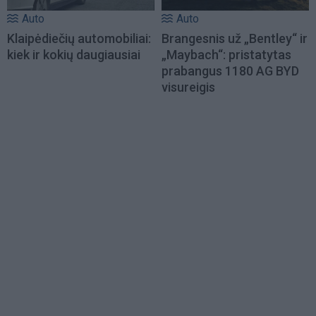
Auto
Auto
Klaipėdiečių automobiliai:
Brangesnis už „Bentley“ ir
kiek ir kokių daugiausiai
„Maybach“: pristatytas
prabangus 1180 AG BYD
visureigis