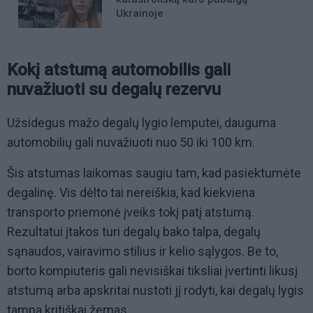
Ukrainoje
Kokį atstumą automobilis gali
nuvažiuoti su degalų rezervu
Užsidegus mažo degalų lygio lemputei, dauguma
automobilių gali nuvažiuoti nuo 50 iki 100 km.
Šis atstumas laikomas saugiu tam, kad pasiektumėte
degalinę. Vis dėlto tai nereiškia, kad kiekviena
transporto priemonė įveiks tokį patį atstumą.
Rezultatui įtakos turi degalų bako talpa, degalų
sąnaudos, vairavimo stilius ir kelio sąlygos. Be to,
borto kompiuteris gali nevisiškai tiksliai įvertinti likusį
atstumą arba apskritai nustoti jį rodyti, kai degalų lygis
tampa kritiškai žemas.