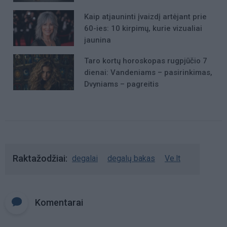
Kaip atjauninti įvaizdį artėjant prie
60-ies: 10 kirpimų, kurie vizualiai
jaunina
Taro kortų horoskopas rugpjūčio 7
dienai: Vandeniams – pasirinkimas,
Dvyniams – pagreitis
Raktažodžiai
degalai
degalų bakas
Ve.lt
Komentarai