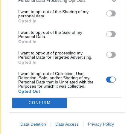
Personal Data Processing Opt Outs
I want to opt-out of the Sharing of my
personal data.
Opted In
I want to opt-out of the Sale of my
Personal Data.
Opted In
I want to opt-out of processing my
Personal Data for Targeted Advertising.
Opted In
I want to opt-out of Collection, Use,
Retention, Sale, and/or Sharing of my
Personal Data that Is Unrelated with the
Purposes for which it was collected.
Opted Out
CONFIRM
TAIP PAT SKAITYKITE
Data Deletion
Data Access
Privacy Policy