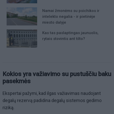
Namai žmonėms su psichikos ir
intelekto negalia - ir pietinėje
miesto dalyje
Kas tas paslaptingas jaunuolis,
rytais stovintis ant tilto?
Kokios yra važiavimo su pustuščiu baku
pasekmės
Ekspertai pažymi, kad ilgas važiavimas naudojant
degalų rezervą padidina degalų sistemos gedimo
riziką.