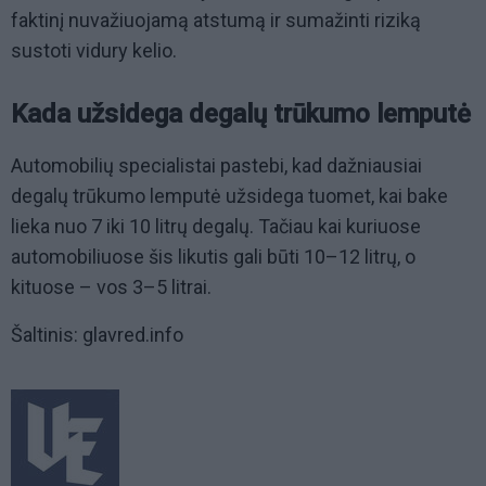
faktinį nuvažiuojamą atstumą ir sumažinti riziką
sustoti vidury kelio.
Kada užsidega degalų trūkumo lemputė
Automobilių specialistai pastebi, kad dažniausiai
degalų trūkumo lemputė užsidega tuomet, kai bake
lieka nuo 7 iki 10 litrų degalų. Tačiau kai kuriuose
automobiliuose šis likutis gali būti 10–12 litrų, o
kituose – vos 3–5 litrai.
Šaltinis: glavred.info