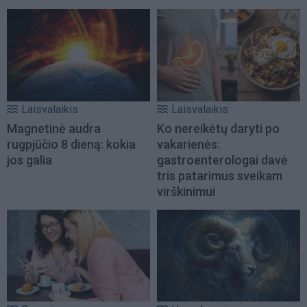
Laisvalaikis
Laisvalaikis
Magnetinė audra
Ko nereikėtų daryti po
rugpjūčio 8 dieną: kokia
vakarienės:
jos galia
gastroenterologai davė
tris patarimus sveikam
virškinimui