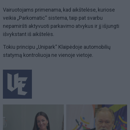
Vairuotojams primenama, kad aikštelėse, kuriose
veikia „Parkomatic“ sistema, taip pat svarbu
nepamiršti aktyvuoti parkavimo atvykus ir jį išjungti
išvykstant iš aikštelės.
Tokiu principu „Unipark“ Klaipėdoje automobilių
statymą kontroliuoja ne vienoje vietoje.