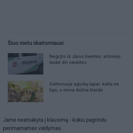
Šiuo metu skaitomiausi
Negrįžo iš Jūros šventės: artimieji
laukė dvi savaites
Geltonuoja agurkų lapai: kalta ne
liga, o viena dažna klaida
Jame neatsakyta į klausimą - kokiu pagrindu
perimamamas valdymas.