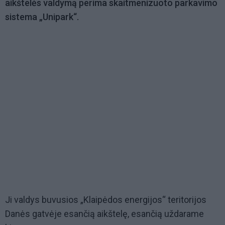
aikštelės valdymą perima skaitmenizuoto parkavimo
sistema „Unipark“.
Ji valdys buvusios „Klaipėdos energijos“ teritorijos
Danės gatvėje esančią aikštelę, esančią uždarame