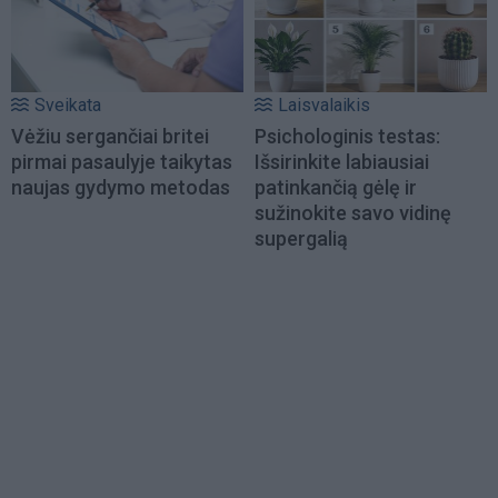
Sveikata
Laisvalaikis
Vėžiu sergančiai britei
Psichologinis testas:
pirmai pasaulyje taikytas
Išsirinkite labiausiai
naujas gydymo metodas
patinkančią gėlę ir
sužinokite savo vidinę
supergalią