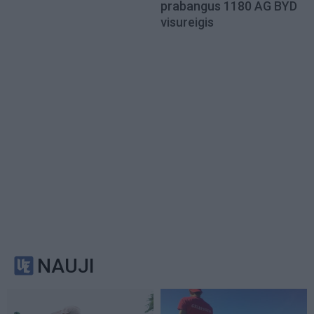
prabangus 1180 AG BYD
visureigis
NAUJI