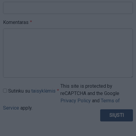
Komentaras
This site is protected by
Sutinku su
taisyklėmis
reCAPTCHA and the Google
Privacy Policy
and
Terms of
Service
apply.