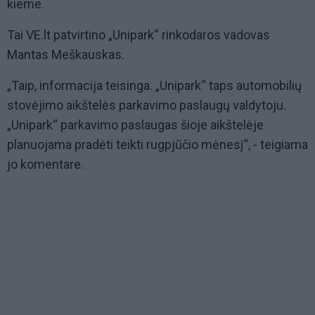
kieme.
Tai VE.lt patvirtino „Unipark“ rinkodaros vadovas
Mantas Meškauskas.
„Taip, informacija teisinga. „Unipark“ taps automobilių
stovėjimo aikštelės parkavimo paslaugų valdytoju.
„Unipark“ parkavimo paslaugas šioje aikštelėje
planuojama pradėti teikti rugpjūčio mėnesį“, - teigiama
jo komentare.