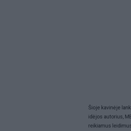
Šioje kavinėje lank
idėjos autorius, MB
reikiamus leidimus 