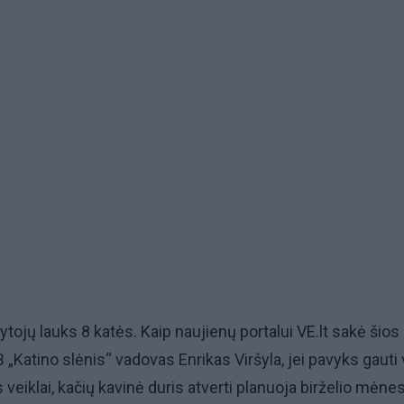
ytojų lauks 8 katės. Kaip naujienų portalui VE.lt sakė šios
 „Katino slėnis“ vadovas Enrikas Viršyla, jei pavyks gauti
veiklai, kačių kavinė duris atverti planuoja birželio mėnes