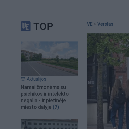
TOP
VE
>
Verslas
Aktualijos
Namai žmonėms su
psichikos ir intelekto
negalia - ir pietinėje
miesto dalyje
(7)