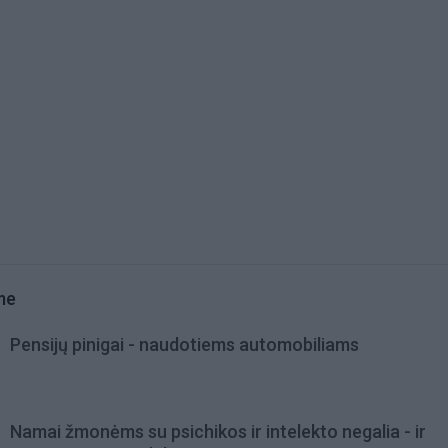
me
Pensijų pinigai - naudotiems automobiliams
Namai žmonėms su psichikos ir intelekto negalia - ir