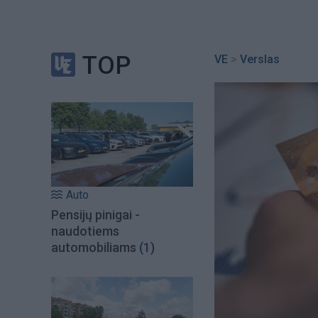
TOP
VE
>
Verslas
Auto
Pensijų pinigai -
naudotiems
automobiliams
(1)