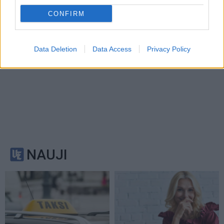
CONFIRM
Data Deletion
Data Access
Privacy Policy
NAUJI