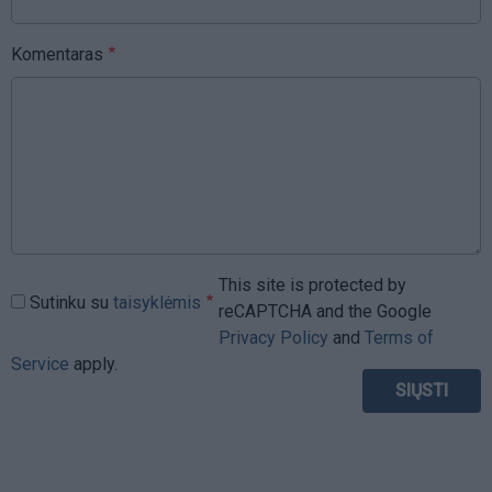
Komentaras
This site is protected by
Sutinku su
taisyklėmis
reCAPTCHA and the Google
Privacy Policy
and
Terms of
Service
apply.