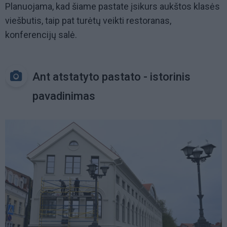
Planuojama, kad šiame pastate įsikurs aukštos klasės
viešbutis, taip pat turėtų veikti restoranas,
konferencijų salė.
Ant atstatyto pastato - istorinis
pavadinimas