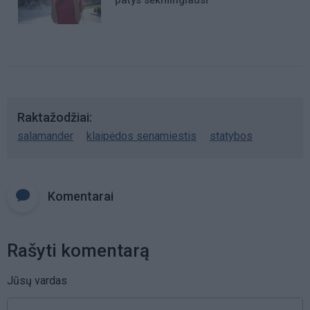
Raktažodžiai
salamander
klaipėdos senamiestis
statybos
Komentarai
Rašyti komentarą
Jūsų vardas