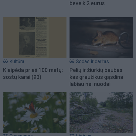
beveik 2 eurus
Kultūra
Sodas ir daržas
Klaipėda prieš 100 metų:
Pelių ir žiurkių baubas:
sostų karai (93)
kas graužikus gąsdina
labiau nei nuodai