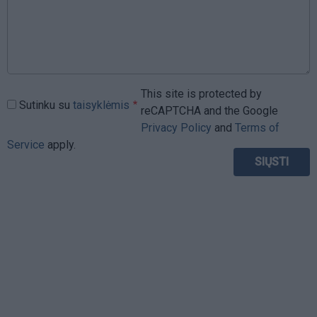
This site is protected by
Sutinku su
taisyklėmis
reCAPTCHA and the Google
Privacy Policy
and
Terms of
Service
apply.