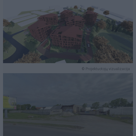
© Projektuotojų vizualizacija