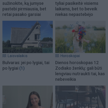
sužinokite, ką jumyse
tyliai pasikeitė visiems
pastebi pirmiausia, bet
laikams, bet to beveik
retai pasako garsiai
niekas nepastebėjo
Laisvalaikis
Horoskopai
Bulvaras: jei po lygiai, tai
Dienos horoskopas 12
po lygiai
(1)
Zodiako ženklų: gali būti
lengviau nutraukti tai, kas
nebeveikia