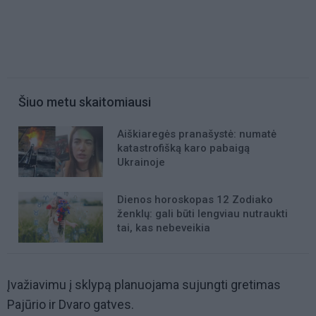
Šiuo metu skaitomiausi
Aiškiaregės pranašystė: numatė
katastrofišką karo pabaigą
Ukrainoje
Dienos horoskopas 12 Zodiako
ženklų: gali būti lengviau nutraukti
tai, kas nebeveikia
Įvažiavimu į sklypą planuojama sujungti gretimas
Pajūrio ir Dvaro gatves.