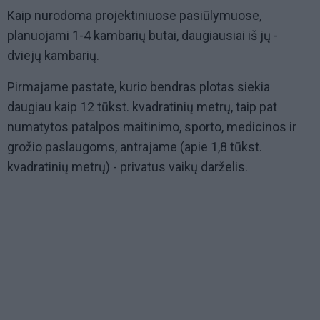
Kaip nurodoma projektiniuose pasiūlymuose,
planuojami 1-4 kambarių butai, daugiausiai iš jų -
dviejų kambarių.
Pirmajame pastate, kurio bendras plotas siekia
daugiau kaip 12 tūkst. kvadratinių metrų, taip pat
numatytos patalpos maitinimo, sporto, medicinos ir
grožio paslaugoms, antrajame (apie 1,8 tūkst.
kvadratinių metrų) - privatus vaikų darželis.