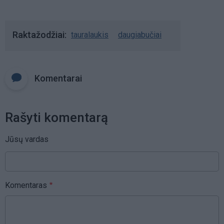
Raktažodžiai
tauralaukis
daugiabučiai
Komentarai
Rašyti komentarą
Jūsų vardas
Komentaras