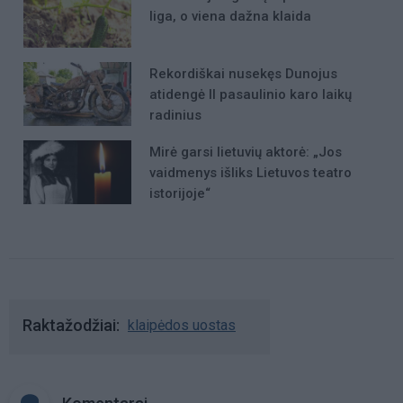
liga, o viena dažna klaida
Rekordiškai nusekęs Dunojus
atidengė II pasaulinio karo laikų
radinius
Mirė garsi lietuvių aktorė: „Jos
vaidmenys išliks Lietuvos teatro
istorijoje“
Raktažodžiai
klaipėdos uostas