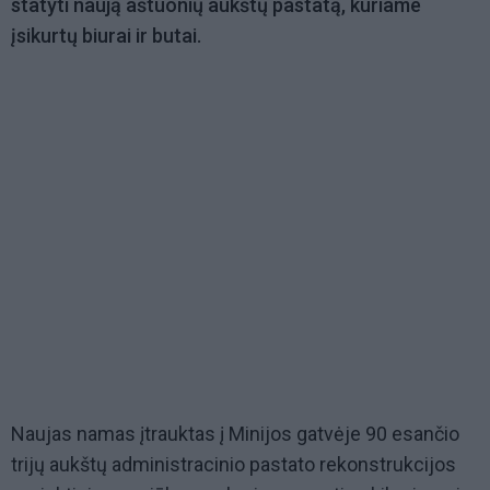
statyti naują aštuonių aukštų pastatą, kuriame
įsikurtų biurai ir butai.
Naujas namas įtrauktas į Minijos gatvėje 90 esančio
trijų aukštų administracinio pastato rekonstrukcijos