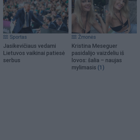
Sportas
Žmonės
Jasikevičiaus vedami
Kristina Meseguer
Lietuvos vaikinai patiesė
pasidalijo vaizdeliu iš
serbus
lovos: šalia – naujas
mylimasis
(1)