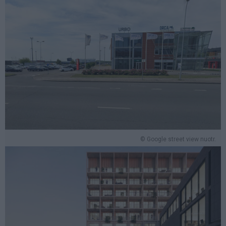
© Google street view nuotr.