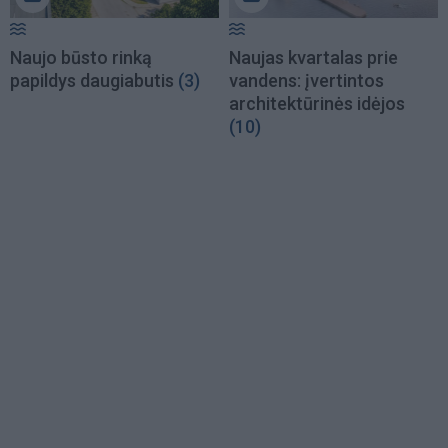
Naujo būsto rinką
Naujas kvartalas prie
papildys daugiabutis
(3)
vandens: įvertintos
architektūrinės idėjos
(10)