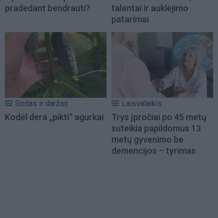
pradedant bendrauti?
talentai ir auklėjimo
patarimai
Sodas ir daržas
Laisvalaikis
Kodėl dera „pikti“ agurkai
Trys įpročiai po 45 metų
suteikia papildomus 13
metų gyvenimo be
demencijos – tyrimas