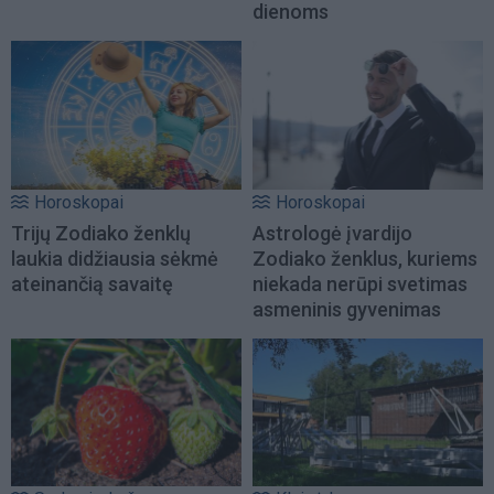
dienoms
Horoskopai
Horoskopai
Trijų Zodiako ženklų
Astrologė įvardijo
laukia didžiausia sėkmė
Zodiako ženklus, kuriems
ateinančią savaitę
niekada nerūpi svetimas
asmeninis gyvenimas