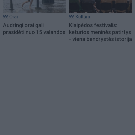
Orai
Kultūra
Audringi orai gali
Klaipėdos festivalis:
prasidėti nuo 15 valandos
keturios meninės patirtys
- viena bendrystės istorija
Load