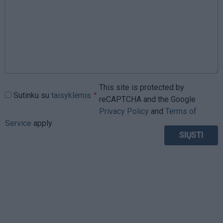
This site is protected by
Sutinku su
taisyklėmis
reCAPTCHA and the Google
Privacy Policy
and
Terms of
Service
apply.