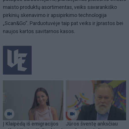
maisto produktų asortimentas, veiks savarankiško
pirkinių skenavimo ir apsipirkimo technologija
„Scan&Go“. Parduotuvėje taip pat veiks ir įprastos bei
naujos kartos savitarnos kasos.
Į Klaipėdą iš emigracijos
Jūros šventę anksčiau