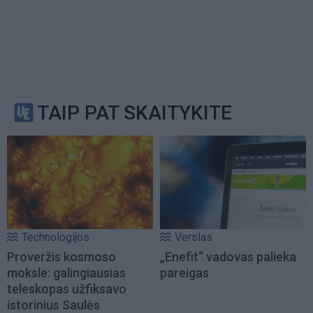
TAIP PAT SKAITYKITE
Technologijos
Verslas
Proveržis kosmoso
„Enefit“ vadovas palieka
moksle: galingiausias
pareigas
teleskopas užfiksavo
istorinius Saulės