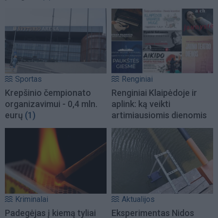
Sportas
Renginiai
Krepšinio čempionato
Renginiai Klaipėdoje ir
organizavimui - 0,4 mln.
aplink: ką veikti
eurų
(1)
artimiausiomis dienomis
Kriminalai
Aktualijos
Padegėjas į kiemą tyliai
Eksperimentas Nidos