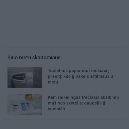
Šiuo metu skaitomiausi
Tualetinis popierius traukiasi į
praeitį: kuo jį pakeis artimiausiu
metu
Kam reikalingas trečiasis skalbimo
mašinos skyrelis: daugelis jį
sumaišo