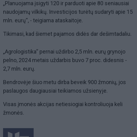
„Planuojama įsigyti 120 ir parduoti apie 80 seniausiai
naudojamų vilkikų. Investicijos turėtų sudaryti apie 15
mln. eurų“, - teigiama ataskaitoje.
Tikimasi, kad šiemet pajamos didės dar dešimtadaliu.
„Agrologistika“ pernai uždirbo 2,5 mln. eurų grynojo
pelno, 2024 metais uždarbis buvo 7 proc. didesnis -
2,7 mln. eurų.
Bendrovėje šiuo metu dirba beveik 900 žmonių, jos
paslaugos daugiausiai teikiamos užsienyje.
Visas įmonės akcijas netiesiogiai kontroliuoja keli
žmonės.