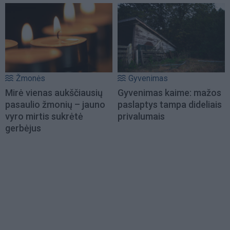
Žmonės
Gyvenimas
Mirė vienas aukščiausių
Gyvenimas kaime: mažos
pasaulio žmonių – jauno
paslaptys tampa dideliais
vyro mirtis sukrėtė
privalumais
gerbėjus