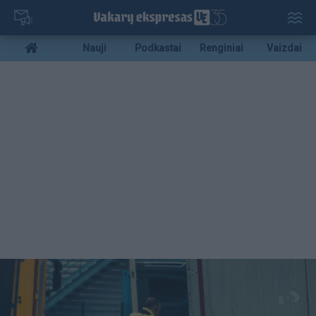
Pereiti
į
pagrindinį
Mobile
Nauji
Podkastai
Renginiai
Vaizdai
turinį
menu
bottom