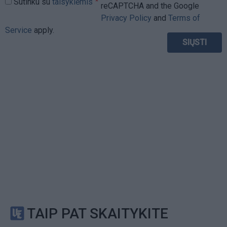
Sutinku su
taisyklėmis
reCAPTCHA and the Google
Privacy Policy
and
Terms of
Service
apply.
TAIP PAT SKAITYKITE