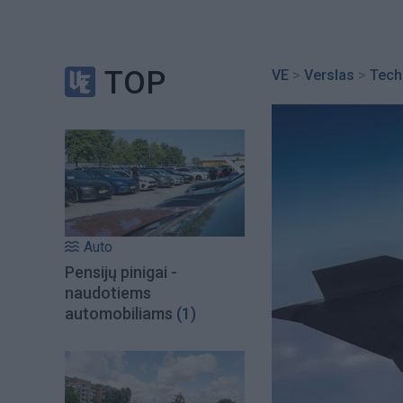
TOP
VE
>
Verslas
>
Tech
Auto
Pensijų pinigai -
naudotiems
automobiliams
(1)