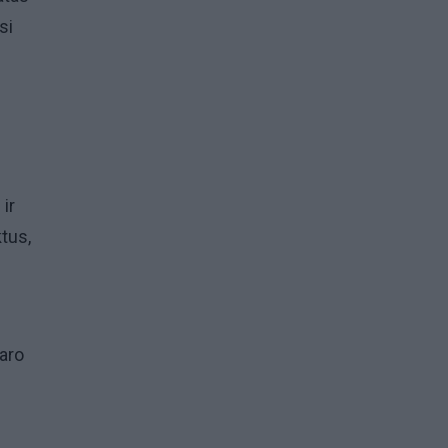
si
ir
tus,
aro