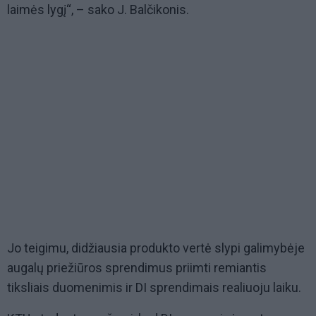
laimės lygį“, – sako J. Balčikonis.
Jo teigimu, didžiausia produkto vertė slypi galimybėje
augalų priežiūros sprendimus priimti remiantis
tiksliais duomenimis ir DI sprendimais realiuoju laiku.