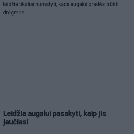
leidžia tiksliai numatyti, kada augalui pradės trūkti
drėgmės.
Leidžia augalui pasakyti, kaip jis
jaučiasi