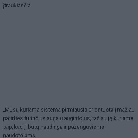
įtraukiančia.
„Mūsų kuriama sistema pirmiausia orientuota į mažiau
patirties turinčius augalų augintojus, tačiau ją kuriame
taip, kad ji būtų naudinga ir pažengusiems
naudotojams.