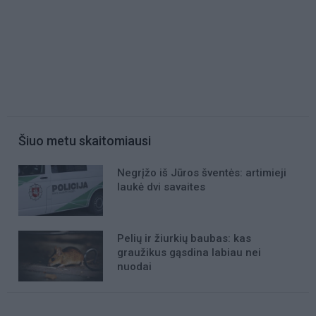
Šiuo metu skaitomiausi
Negrįžo iš Jūros šventės: artimieji
laukė dvi savaites
Pelių ir žiurkių baubas: kas
graužikus gąsdina labiau nei
nuodai