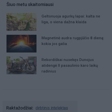
Šiuo metu skaitomiausi
Geltonuoja agurkų lapai: kalta ne
liga, o viena dažna klaida
Magnetinė audra rugpjūčio 8 dieną:
kokia jos galia
Rekordiškai nusekęs Dunojus
atidengė II pasaulinio karo laikų
radinius
Raktažodžiai
dirbtinis intelektas