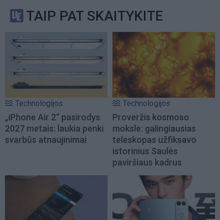
TAIP PAT SKAITYKITE
Technologijos
Technologijos
„iPhone Air 2“ pasirodys
Proveržis kosmoso
2027 metais: laukia penki
moksle: galingiausias
svarbūs atnaujinimai
teleskopas užfiksavo
istorinius Saulės
paviršiaus kadrus