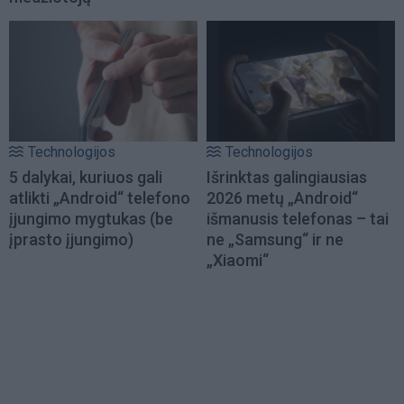
Technologijos
Technologijos
5 dalykai, kuriuos gali
Išrinktas galingiausias
atlikti „Android“ telefono
2026 metų „Android“
įjungimo mygtukas (be
išmanusis telefonas – tai
įprasto įjungimo)
ne „Samsung“ ir ne
„Xiaomi“