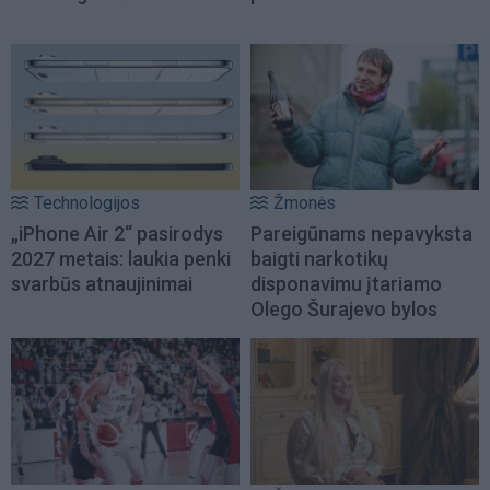
Technologijos
Žmonės
„iPhone Air 2“ pasirodys
Pareigūnams nepavyksta
2027 metais: laukia penki
baigti narkotikų
svarbūs atnaujinimai
disponavimu įtariamo
Olego Šurajevo bylos