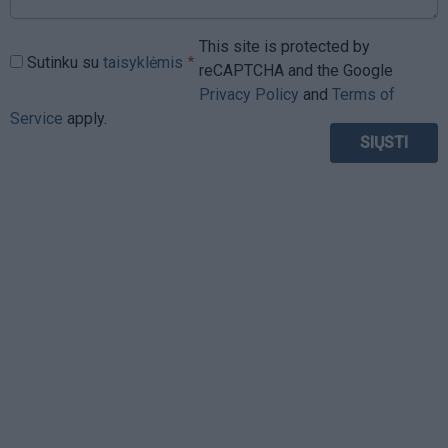
This site is protected by
Sutinku su
taisyklėmis
reCAPTCHA and the Google
Privacy Policy
and
Terms of
Service
apply.