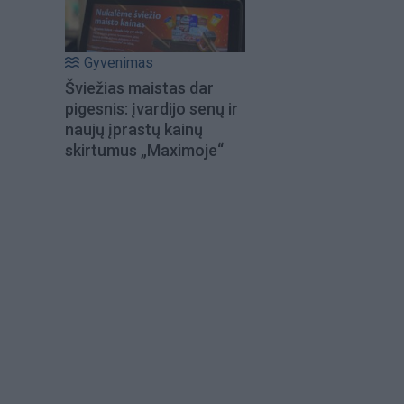
Gyvenimas
Šviežias maistas dar
pigesnis: įvardijo senų ir
naujų įprastų kainų
skirtumus „Maximoje“