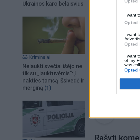
Opted 
Ukrainos karo belaisvius
I want t
Opted 
I want 
Advertis
Opted 
I want t
Kriminalai
of my P
was col
Nelaukti svečiai išėjo ne
Opted 
tik su „lauktuvėmis“: į
nakties tamsą išsivedė ir
Raktažodžiai
f
merginą
(1)
Komenta
Rašyti kome