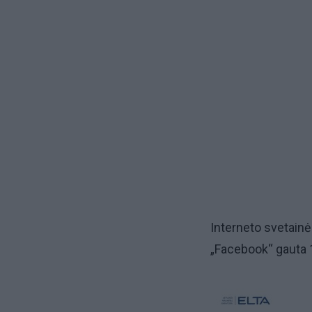
Interneto svetain
„Facebook“ gauta 1