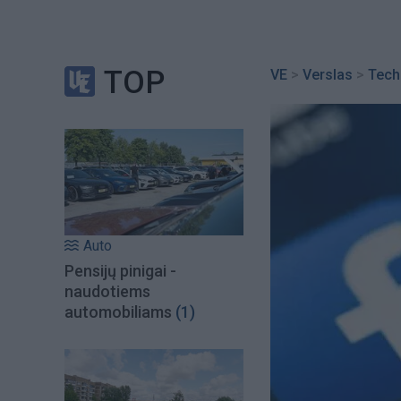
TOP
VE
>
Verslas
>
Tech
Auto
Pensijų pinigai -
naudotiems
automobiliams
(1)