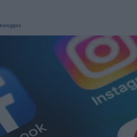
nologijos