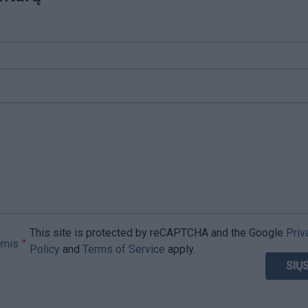
This site is protected by reCAPTCHA and the Google
Priv
ėmis
Policy
and
Terms of Service
apply.