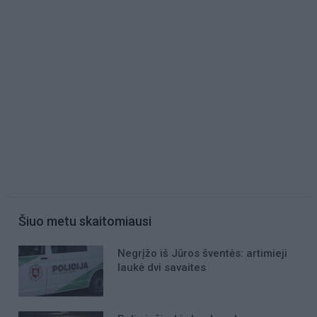
Šiuo metu skaitomiausi
Negrįžo iš Jūros šventės: artimieji
laukė dvi savaites