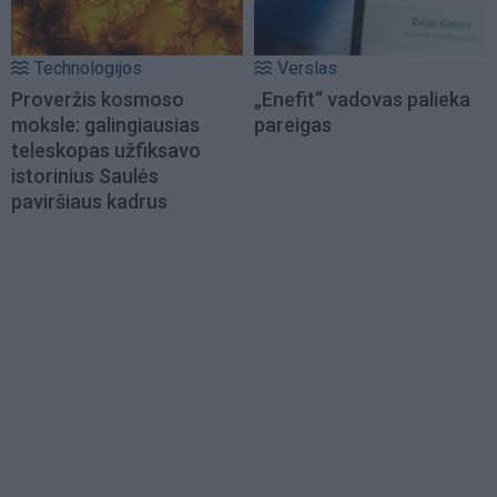
Technologijos
Verslas
Proveržis kosmoso
„Enefit“ vadovas palieka
moksle: galingiausias
pareigas
teleskopas užfiksavo
istorinius Saulės
paviršiaus kadrus