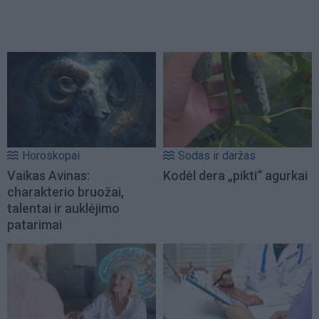
Horoskopai
Sodas ir daržas
Vaikas Avinas:
Kodėl dera „pikti“ agurkai
charakterio bruožai,
talentai ir auklėjimo
patarimai