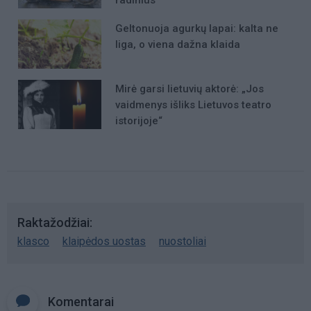
Geltonuoja agurkų lapai: kalta ne
liga, o viena dažna klaida
Mirė garsi lietuvių aktorė: „Jos
vaidmenys išliks Lietuvos teatro
istorijoje“
Raktažodžiai
klasco
klaipėdos uostas
nuostoliai
Komentarai