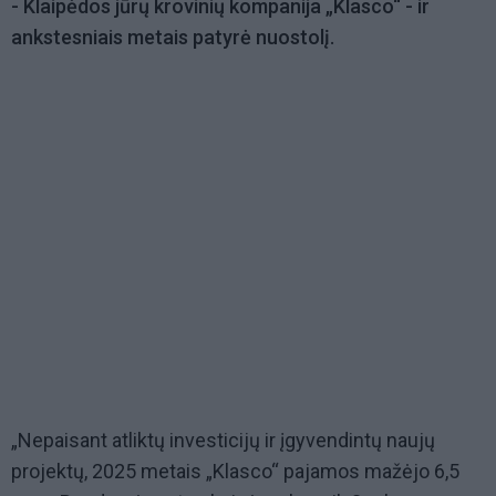
- Klaipėdos jūrų krovinių kompanija „Klasco“ - ir
ankstesniais metais patyrė nuostolį.
„Nepaisant atliktų investicijų ir įgyvendintų naujų
projektų, 2025 metais „Klasco“ pajamos mažėjo 6,5