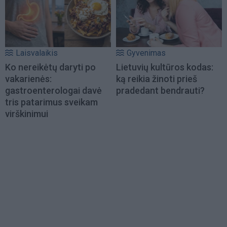
Laisvalaikis
Gyvenimas
Ko nereikėtų daryti po
Lietuvių kultūros kodas:
vakarienės:
ką reikia žinoti prieš
gastroenterologai davė
pradedant bendrauti?
tris patarimus sveikam
virškinimui