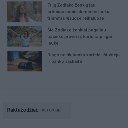
Trijų Zodiako ženklų jau
artimiausiomis dienomis laukia
triumfas visuose reikaluose
Šie Zodiako ženklai pagaliau
pasieks proveržį, kurio taip ilgai
laukė
Dingo ne tik banko kortelė: ištuštėjo
ir banko sąskaita
Raktažodžiai
neo group