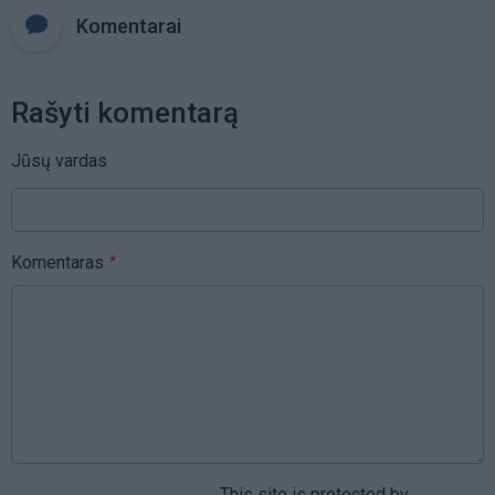
Komentarai
Rašyti komentarą
Jūsų vardas
Komentaras
This site is protected by