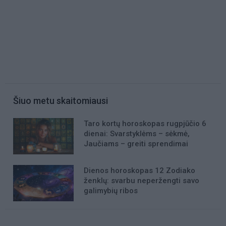
Šiuo metu skaitomiausi
Taro kortų horoskopas rugpjūčio 6
dienai: Svarstyklėms – sėkmė,
Jaučiams – greiti sprendimai
Dienos horoskopas 12 Zodiako
ženklų: svarbu neperžengti savo
galimybių ribos