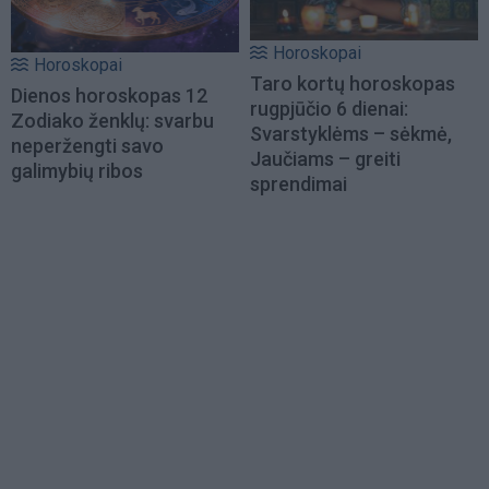
Horoskopai
Horoskopai
Taro kortų horoskopas
Dienos horoskopas 12
rugpjūčio 6 dienai:
Zodiako ženklų: svarbu
Svarstyklėms – sėkmė,
neperžengti savo
Jaučiams – greiti
galimybių ribos
sprendimai