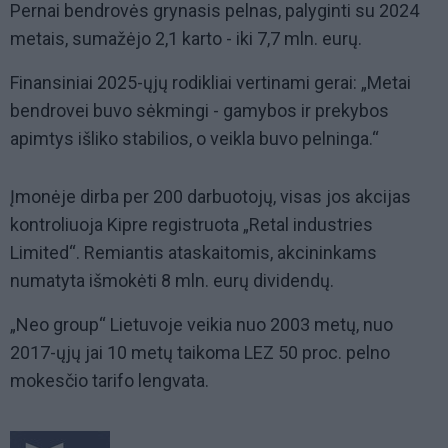
Pernai bendrovės grynasis pelnas, palyginti su 2024
metais, sumažėjo 2,1 karto - iki 7,7 mln. eurų.
Finansiniai 2025-ųjų rodikliai vertinami gerai: „Metai
bendrovei buvo sėkmingi - gamybos ir prekybos
apimtys išliko stabilios, o veikla buvo pelninga.“
Įmonėje dirba per 200 darbuotojų, visas jos akcijas
kontroliuoja Kipre registruota „Retal industries
Limited“. Remiantis ataskaitomis, akcininkams
numatyta išmokėti 8 mln. eurų dividendų.
„Neo group“ Lietuvoje veikia nuo 2003 metų, nuo
2017-ųjų jai 10 metų taikoma LEZ 50 proc. pelno
mokesčio tarifo lengvata.