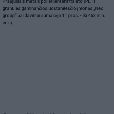
Praėjusiais metais polietilenteraftalato (PET)
granules gaminančios uostamiesčio įmonės „Neo
group“ pardavimai sumažėjo 11 proc. - iki 463 mln.
eurų.