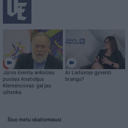
Jūros šventę anksčiau
Ar Lietuvoje gyventi
puošęs Anatolijus
brangu?
Klemencovas: gal jau
užtenka
Šiuo metu skaitomiausi