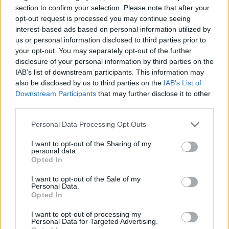
section to confirm your selection. Please note that after your
opt-out request is processed you may continue seeing
Rašyti komentarą
interest-based ads based on personal information utilized by
us or personal information disclosed to third parties prior to
Jūsų vardas
your opt-out. You may separately opt-out of the further
disclosure of your personal information by third parties on the
IAB’s list of downstream participants. This information may
also be disclosed by us to third parties on the
IAB’s List of
Komentaras
Downstream Participants
that may further disclose it to other
third parties.
Personal Data Processing Opt Outs
I want to opt-out of the Sharing of my
personal data.
Opted In
I want to opt-out of the Sale of my
Personal Data.
Opted In
This site is protected by
Sutinku su
taisyklėmis
reCAPTCHA and the Google
I want to opt-out of processing my
Personal Data for Targeted Advertising.
Privacy Policy
and
Terms of