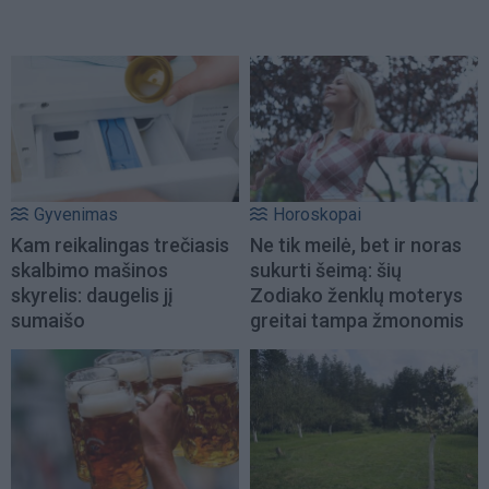
Gyvenimas
Horoskopai
Kam reikalingas trečiasis
Ne tik meilė, bet ir noras
skalbimo mašinos
sukurti šeimą: šių
skyrelis: daugelis jį
Zodiako ženklų moterys
sumaišo
greitai tampa žmonomis