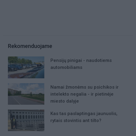
Rekomenduojame
Pensijų pinigai - naudotiems
automobiliams
Namai žmonėms su psichikos ir
intelekto negalia - ir pietinėje
miesto dalyje
Kas tas paslaptingas jaunuolis,
rytais stovintis ant tilto?