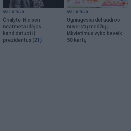
Lietuva
Lietuva
Čmilytė-Nielsen
Ugniagesiai dėl audros
neatmeta idėjos
nuverstų medžių į
kandidatuoti į
iškvietimus vyko beveik
prezidentus
(21)
50 kartų