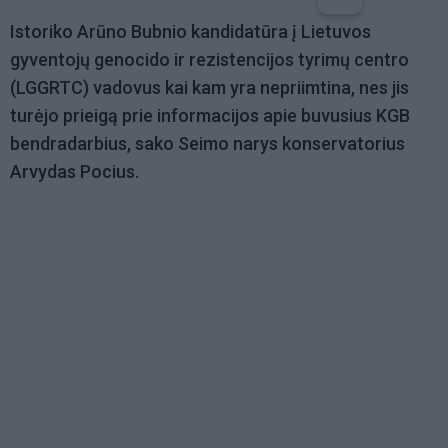
Istoriko Arūno Bubnio kandidatūra į Lietuvos
gyventojų genocido ir rezistencijos tyrimų centro
(LGGRTC) vadovus kai kam yra nepriimtina, nes jis
turėjo prieigą prie informacijos apie buvusius KGB
bendradarbius, sako Seimo narys konservatorius
Arvydas Pocius.