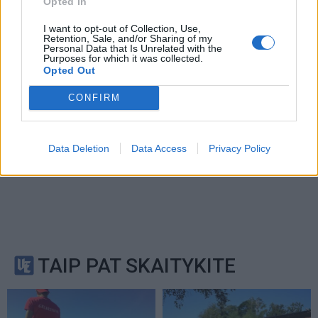
Opted In
Service
apply.
I want to opt-out of Collection, Use,
Retention, Sale, and/or Sharing of my
Personal Data that Is Unrelated with the
Purposes for which it was collected.
Opted Out
CONFIRM
Data Deletion
Data Access
Privacy Policy
TAIP PAT SKAITYKITE