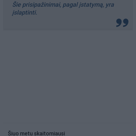
Šie prisipažinimai, pagal įstatymą, yra
įslaptinti.
Šiuo metu skaitomiausi