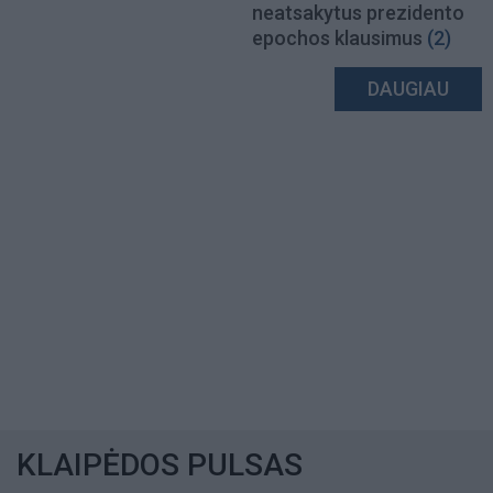
neatsakytus prezidento
epochos klausimus
(2)
DAUGIAU
KLAIPĖDOS PULSAS