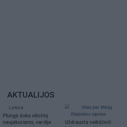
AKTUALIJOS
Lietuva
Klaipėdos rajonas
Plungė šoka viliotinį
naujakuriams, vardija
Uždrausta vaikščioti