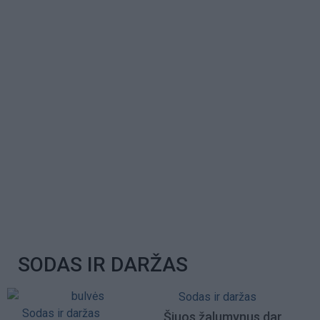
SODAS IR DARŽAS
Sodas ir daržas
Sodas ir daržas
Šiuos žalumynus dar