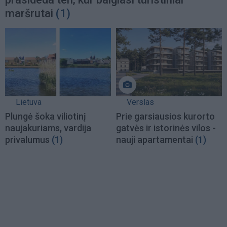
maršrutai
(1)
Lietuva
Verslas
Plungė šoka viliotinį
Prie garsiausios kurorto
naujakuriams, vardija
gatvės ir istorinės vilos -
privalumus
(1)
nauji apartamentai
(1)