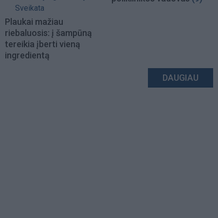
Sveikata
Plaukai mažiau
riebaluosis: į šampūną
tereikia įberti vieną
ingredientą
DAUGIAU