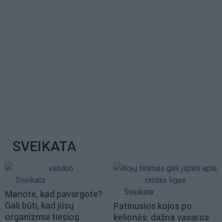
SVEIKATA
Sveikata
Sveikata
Manote, kad pavargote?
Gali būti, kad jūsų
Patinusios kojos po
organizmui tiesiog
kelionės: dažna vasaros