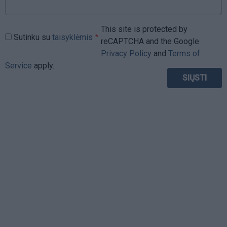
This site is protected by
Sutinku su
taisyklėmis
reCAPTCHA and the Google
Privacy Policy
and
Terms of
Service
apply.