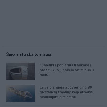
Šiuo metu skaitomiausi
Tualetinis popierius traukiasi į
praeitį: kuo jį pakeis artimiausiu
metu
Laive planuoja apgyvendinti 80
tūkstančių žmonių: kaip atrodys
plaukiojantis miestas