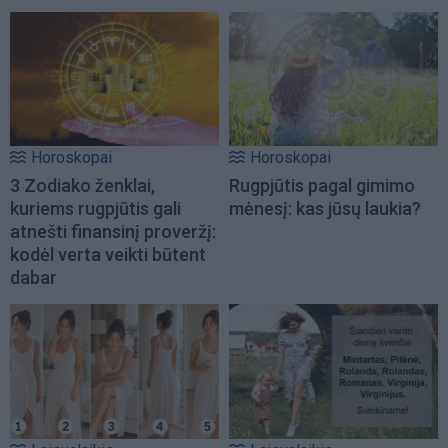
Horoskopai
Horoskopai
3 Zodiako ženklai,
Rugpjūtis pagal gimimo
kuriems rugpjūtis gali
mėnesį: kas jūsų laukia?
atnešti finansinį proveržį:
kodėl verta veikti būtent
dabar