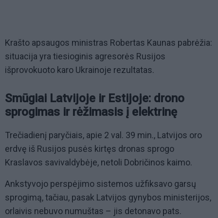
Krašto apsaugos ministras Robertas Kaunas pabrėžia:
situacija yra tiesioginis agresorės Rusijos
išprovokuoto karo Ukrainoje rezultatas.
Smūgiai Latvijoje ir Estijoje: drono
sprogimas ir rėžimasis į elektrinę
Trečiadienį paryčiais, apie 2 val. 39 min., Latvijos oro
erdvę iš Rusijos pusės kirtęs dronas sprogo
Kraslavos savivaldybėje, netoli Dobričinos kaimo.
Ankstyvojo perspėjimo sistemos užfiksavo garsų
sprogimą, tačiau, pasak Latvijos gynybos ministerijos,
orlaivis nebuvo numuštas – jis detonavo pats.