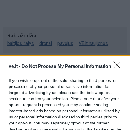
Raktažodžiai
baltijos šalys
dronai
pavojus
VE.lt naujienos
ve.lt -
Do Not Process My Personal Information
Komentarai
If you wish to opt-out of the sale, sharing to third parties, or
processing of your personal or sensitive information for
Rašyti komentarą
targeted advertising by us, please use the below opt-out
section to confirm your selection. Please note that after your
Jūsų vardas
opt-out request is processed you may continue seeing
interest-based ads based on personal information utilized by
us or personal information disclosed to third parties prior to
your opt-out. You may separately opt-out of the further
disclosure of your personal information by third parties on the