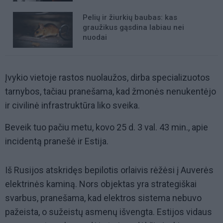
Pelių ir žiurkių baubas: kas
graužikus gąsdina labiau nei
nuodai
Įvykio vietoje rastos nuolaužos, dirba specializuotos
tarnybos, tačiau pranešama, kad žmonės nenukentėjo
ir civilinė infrastruktūra liko sveika.
Beveik tuo pačiu metu, kovo 25 d. 3 val. 43 min., apie
incidentą pranešė ir Estija.
Iš Rusijos atskridęs bepilotis orlaivis rėžėsi į Auverės
elektrinės kaminą. Nors objektas yra strategiškai
svarbus, pranešama, kad elektros sistema nebuvo
pažeista, o sužeistų asmenų išvengta. Estijos vidaus