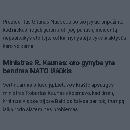
Prezidentas Gitanas Nausėda po šio įvykio pripažino,
kad niekas negali garantuoti, jog panašių incidentų
nepasitaikys ateityje, kol kaimynystėje vyksta aktyvūs
karo veiksmai.
Ministras R. Kaunas: oro gynyba yra
bendras NATO iššūkis
Vertindamas situaciją, Lietuvos krašto apsaugos
ministras Robertas Kaunas akcentavo, kad dronų
kritimas visose trijose Baltijos šalyse per tokį trumpą
laiką rodo sistemines problemas.