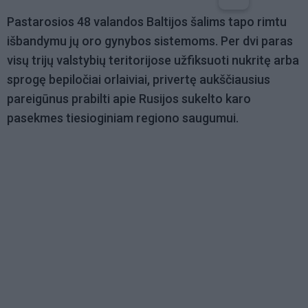
Pastarosios 48 valandos Baltijos šalims tapo rimtu
išbandymu jų oro gynybos sistemoms. Per dvi paras
visų trijų valstybių teritorijose užfiksuoti nukritę arba
sprogę bepiločiai orlaiviai, privertę aukščiausius
pareigūnus prabilti apie Rusijos sukelto karo
pasekmes tiesioginiam regiono saugumui.