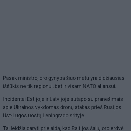
Pasak ministro, oro gynyba šiuo metu yra didžiausias
iššūkis ne tik regionui, bet ir visam NATO aljansui.
Incidentai Estijoje ir Latvijoje sutapo su pranešimais
apie Ukrainos vykdomas dronų atakas prieš Rusijos
Ust-Lugos uostą Leningrado srityje.
Tai leidžia daryti prielaidą, kad Baltijos šalių oro erdvė