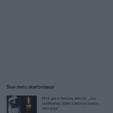
Šiuo metu skaitomiausi
Mirė garsi lietuvių aktorė: „Jos
vaidmenys išliks Lietuvos teatro
istorijoje“