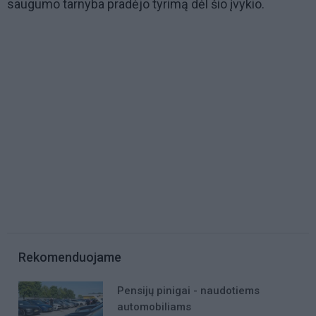
saugumo tarnyba pradėjo tyrimą dėl šio įvykio.
Rekomenduojame
Pensijų pinigai - naudotiems
automobiliams