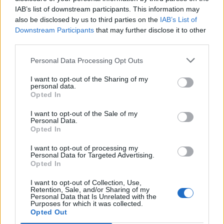
Komentaras
IAB’s list of downstream participants. This information may
also be disclosed by us to third parties on the
IAB’s List of
Downstream Participants
that may further disclose it to other
third parties.
Personal Data Processing Opt Outs
I want to opt-out of the Sharing of my
personal data.
Opted In
This site is protected by
Sutinku su
taisyklėmis
I want to opt-out of the Sale of my
reCAPTCHA and the Google
Personal Data.
Opted In
Privacy Policy
and
Terms of
Service
apply.
I want to opt-out of processing my
Personal Data for Targeted Advertising.
Opted In
I want to opt-out of Collection, Use,
Retention, Sale, and/or Sharing of my
Personal Data that Is Unrelated with the
Purposes for which it was collected.
Opted Out