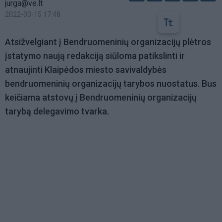
jurga@ve.lt
2022-03-15 17:48
Atsižvelgiant į Bendruomeninių organizacijų plėtros
įstatymo naują redakciją siūloma patikslinti ir
atnaujinti Klaipėdos miesto savivaldybės
bendruomeninių organizacijų tarybos nuostatus. Bus
keičiama atstovų į Bendruomeninių organizacijų
tarybą delegavimo tvarka.