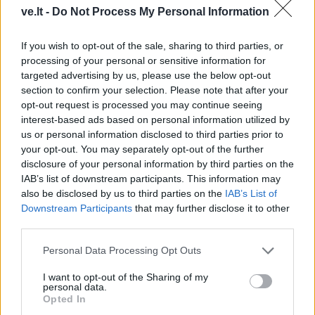
ve.lt -
Do Not Process My Personal Information
Rašyti komentarą
If you wish to opt-out of the sale, sharing to third parties, or
Jūsų vardas
processing of your personal or sensitive information for
targeted advertising by us, please use the below opt-out
section to confirm your selection. Please note that after your
opt-out request is processed you may continue seeing
Komentaras
interest-based ads based on personal information utilized by
us or personal information disclosed to third parties prior to
your opt-out. You may separately opt-out of the further
disclosure of your personal information by third parties on the
IAB’s list of downstream participants. This information may
also be disclosed by us to third parties on the
IAB’s List of
Downstream Participants
that may further disclose it to other
third parties.
Personal Data Processing Opt Outs
This site is protected by
Sutinku su
taisyklėmis
I want to opt-out of the Sharing of my
reCAPTCHA and the Google
personal data.
Privacy Policy
and
Terms of
Opted In
Service
apply.