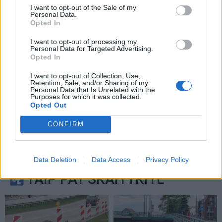
I want to opt-out of the Sale of my
Personal Data.
Opted In
I want to opt-out of processing my
Personal Data for Targeted Advertising.
Opted In
I want to opt-out of Collection, Use,
Retention, Sale, and/or Sharing of my
Personal Data that Is Unrelated with the
Purposes for which it was collected.
Opted Out
CONFIRM
Data Deletion
Data Access
Privacy Policy
TAIP PAT SKAITYKITE