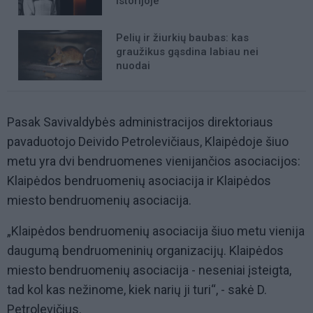
istorijoje“
Pelių ir žiurkių baubas: kas
graužikus gąsdina labiau nei
nuodai
Pasak Savivaldybės administracijos direktoriaus
pavaduotojo Deivido Petrolevičiaus, Klaipėdoje šiuo
metu yra dvi bendruomenes vienijančios asociacijos:
Klaipėdos bendruomenių asociacija ir Klaipėdos
miesto bendruomenių asociacija.
„Klaipėdos bendruomenių asociacija šiuo metu vienija
daugumą bendruomeninių organizacijų. Klaipėdos
miesto bendruomenių asociacija - neseniai įsteigta,
tad kol kas nežinome, kiek narių ji turi“, - sakė D.
Petrolevičius.