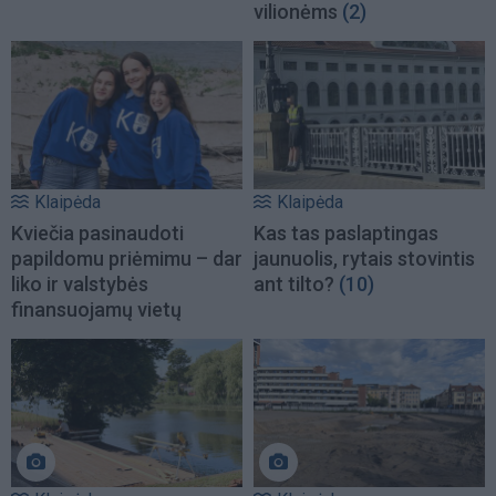
vilionėms
(2)
Klaipėda
Klaipėda
Kviečia pasinaudoti
Kas tas paslaptingas
papildomu priėmimu – dar
jaunuolis, rytais stovintis
liko ir valstybės
ant tilto?
(10)
finansuojamų vietų