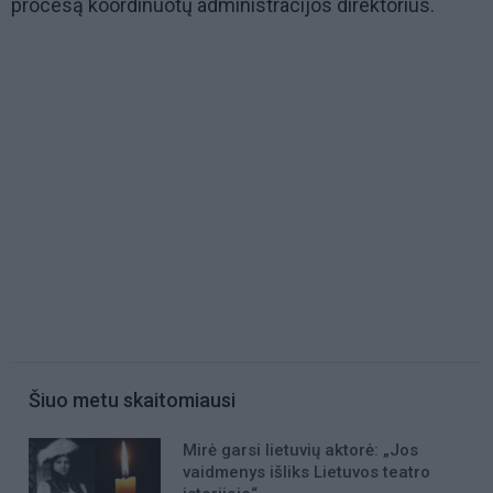
procesą koordinuotų administracijos direktorius.
Šiuo metu skaitomiausi
Mirė garsi lietuvių aktorė: „Jos
vaidmenys išliks Lietuvos teatro