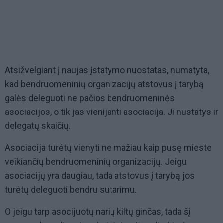
Atsižvelgiant į naujas įstatymo nuostatas, numatyta,
kad bendruomeninių organizacijų atstovus į tarybą
galės deleguoti ne pačios bendruomeninės
asociacijos, o tik jas vienijanti asociacija. Ji nustatys ir
delegatų skaičių.
Asociacija turėtų vienyti ne mažiau kaip pusę mieste
veikiančių bendruomeninių organizacijų. Jeigu
asociacijų yra daugiau, tada atstovus į tarybą jos
turėtų deleguoti bendru sutarimu.
O jeigu tarp asocijuotų narių kiltų ginčas, tada šį