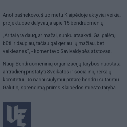
Anot pašnekovo, šiuo metu Klaipėdoje aktyviai veikia,
projektuose dalyvauja apie 15 bendruomenių.
„Ar tai yra daug, ar mažai, sunku atsakyti. Gal galėtų
būti ir daugiau, tačiau gal geriau jų mažiau, bet
veiklesnės“, - komentavo Savivaldybės atstovas.
Nauji Bendruomeninių organizacijų tarybos nuostatai
antradienį pristatyti Sveikatos ir socialinių reikalų
komitetui. Jo nariai siūlymui pritarė bendru sutarimu.
Galutinį sprendimą priims Klaipėdos miesto taryba.