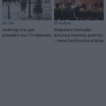
Orai
Kultūra
Audringi orai gali
Klaipėdos festivalis:
prasidėti nuo 15 valandos
keturios meninės patirtys
- viena bendrystės istorija