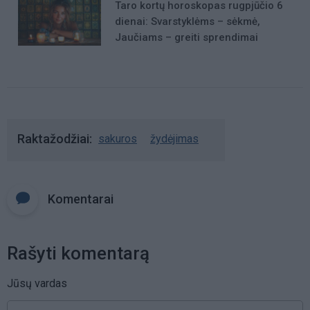
Taro kortų horoskopas rugpjūčio 6
dienai: Svarstyklėms – sėkmė,
Jaučiams – greiti sprendimai
Raktažodžiai
sakuros
žydėjimas
Komentarai
Rašyti komentarą
Jūsų vardas