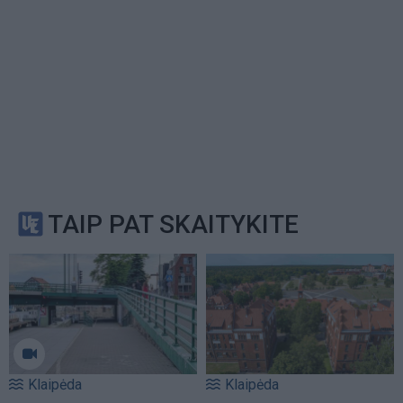
TAIP PAT SKAITYKITE
Klaipėda
Klaipėda