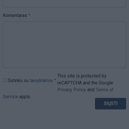
Komentaras
This site is protected by
Sutinku su
taisyklėmis
reCAPTCHA and the Google
Privacy Policy
and
Terms of
Service
apply.