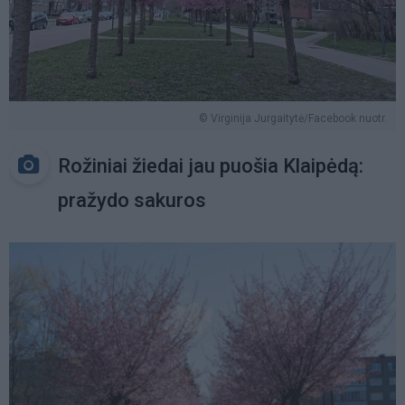
© Virginija Jurgaitytė/Facebook nuotr.
Rožiniai žiedai jau puošia Klaipėdą:
pražydo sakuros