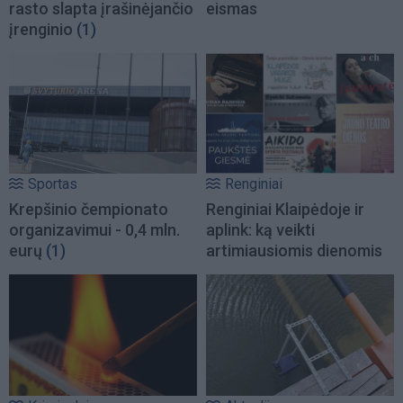
rasto slapta įrašinėjančio
eismas
įrenginio
(1)
Sportas
Renginiai
Krepšinio čempionato
Renginiai Klaipėdoje ir
organizavimui - 0,4 mln.
aplink: ką veikti
eurų
(1)
artimiausiomis dienomis