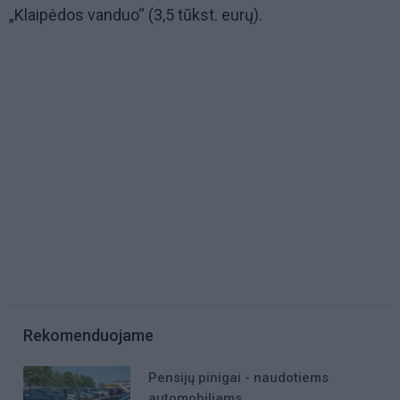
„Klaipėdos vanduo“ (3,5 tūkst. eurų).
Rekomenduojame
Pensijų pinigai - naudotiems
automobiliams