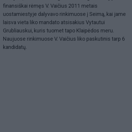
finansiškai rėmęs V. Vaičius 2011 metais
uostamiestyje dalyvavo rinkimuose į Seimą, kai jame
laisva vieta liko mandato atsisakius Vytautui
Grubliauskui, kuris tuomet tapo Klaipėdos meru.
Naujuose rinkimuose V. Vaičius liko paskutinis tarp 6
kandidatų.