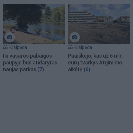
Klaipėda
Klaipėda
Iki vasaros pabaigos
Paaiškėjo, kas už 6 mln.
paupyje bus atidarytas
eurų tvarkys Atgimimo
naujas parkas
(7)
aikštę
(6)