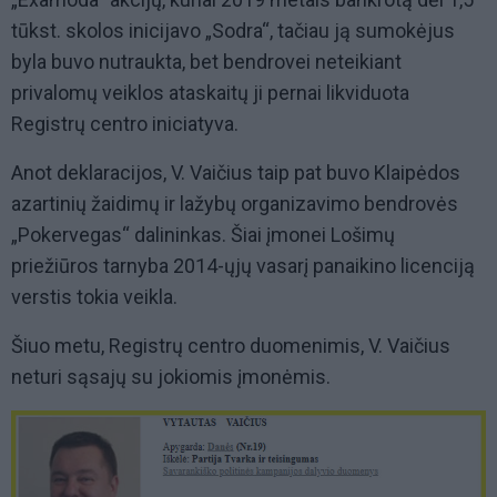
tūkst. skolos inicijavo „Sodra“, tačiau ją sumokėjus
byla buvo nutraukta, bet bendrovei neteikiant
privalomų veiklos ataskaitų ji pernai likviduota
Registrų centro iniciatyva.
Anot deklaracijos, V. Vaičius taip pat buvo Klaipėdos
azartinių žaidimų ir lažybų organizavimo bendrovės
„Pokervegas“ dalininkas. Šiai įmonei Lošimų
priežiūros tarnyba 2014-ųjų vasarį panaikino licenciją
verstis tokia veikla.
Šiuo metu, Registrų centro duomenimis, V. Vaičius
neturi sąsajų su jokiomis įmonėmis.