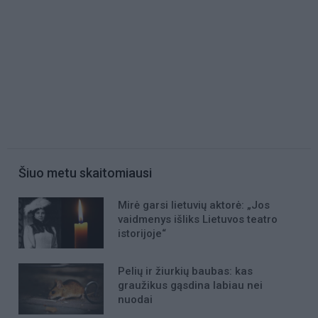
Šiuo metu skaitomiausi
Mirė garsi lietuvių aktorė: „Jos
vaidmenys išliks Lietuvos teatro
istorijoje“
Pelių ir žiurkių baubas: kas
graužikus gąsdina labiau nei
nuodai