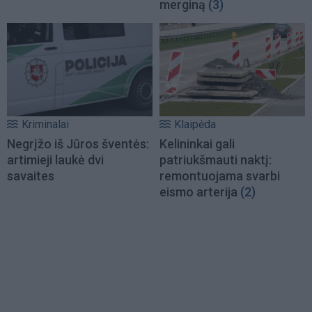
merginą
(3)
Kriminalai
Klaipėda
Negrįžo iš Jūros šventės:
Kelininkai gali
artimieji laukė dvi
patriukšmauti naktį:
savaites
remontuojama svarbi
eismo arterija
(2)