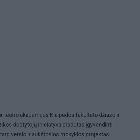
r teatro akademijos Klaipėdos fakulteto džiazo ir
ikos dėstytojų iniciatyva pradėtas įgyvendinti
arp verslo ir aukštosios mokyklos projektas.