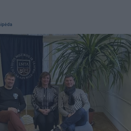
aipėda