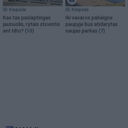
Klaipėda
Klaipėda
Kas tas paslaptingas
Iki vasaros pabaigos
jaunuolis, rytais stovintis
paupyje bus atidarytas
ant tilto?
(10)
naujas parkas
(7)