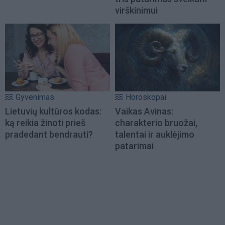
virškinimui
Gyvenimas
Horoskopai
Lietuvių kultūros kodas:
Vaikas Avinas:
ką reikia žinoti prieš
charakterio bruožai,
pradedant bendrauti?
talentai ir auklėjimo
patarimai