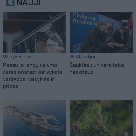
NAUJI
Gyvenimas
Aktualijos
Pasaulio langų valymo
Šauktinių universitetai
čempionatas: kur vyksta
neskriaus
varžybos, taisyklės ir
prizas