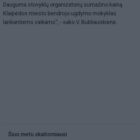
Dauguma stovyklų organizatorių sumažino kainą
Klaipėdos miesto bendrojo ugdymo mokyklas
lankantiems vaikams“, - sako V. Bubliauskienė.
Šiuo metu skaitomiausi