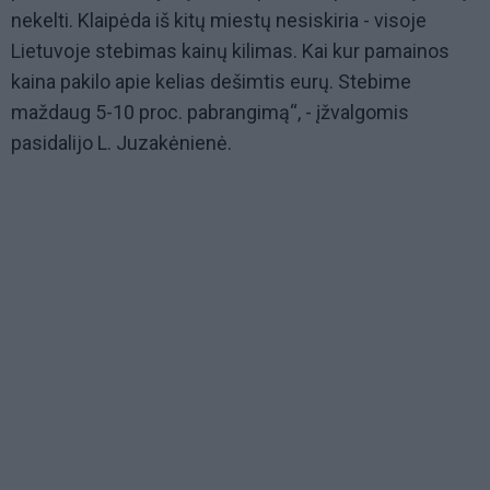
nekelti. Klaipėda iš kitų miestų nesiskiria - visoje
Lietuvoje stebimas kainų kilimas. Kai kur pamainos
kaina pakilo apie kelias dešimtis eurų. Stebime
maždaug 5-10 proc. pabrangimą“, - įžvalgomis
pasidalijo L. Juzakėnienė.