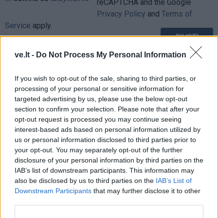
reCAPTCHA and the Google
Privacy Policy
and
Terms of
Service
apply.
ve.lt -
Do Not Process My Personal Information
If you wish to opt-out of the sale, sharing to third parties, or
processing of your personal or sensitive information for
targeted advertising by us, please use the below opt-out
section to confirm your selection. Please note that after your
opt-out request is processed you may continue seeing
interest-based ads based on personal information utilized by
us or personal information disclosed to third parties prior to
your opt-out. You may separately opt-out of the further
disclosure of your personal information by third parties on the
IAB’s list of downstream participants. This information may
also be disclosed by us to third parties on the
IAB’s List of
Downstream Participants
that may further disclose it to other
TAIP PAT SKAITYKITE
third parties.