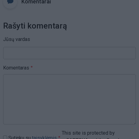
Komentarai
Rašyti komentarą
Jūsų vardas
Komentaras
This site is protected by
Sutinku su
taisyklėmis