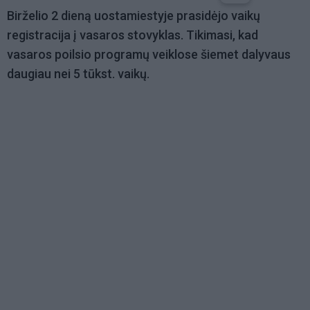
Birželio 2 dieną uostamiestyje prasidėjo vaikų
registracija į vasaros stovyklas. Tikimasi, kad
vasaros poilsio programų veiklose šiemet dalyvaus
daugiau nei 5 tūkst. vaikų.