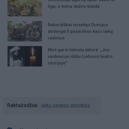
liga, o viena dažna klaida
Rekordiškai nusekęs Dunojus
atidengė II pasaulinio karo laikų
radinius
Mirė garsi lietuvių aktorė: „Jos
vaidmenys išliks Lietuvos teatro
istorijoje“
Raktažodžiai
vaikų vasaros stovyklos