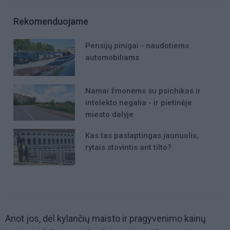
Rekomenduojame
Pensijų pinigai - naudotiems
automobiliams
Namai žmonėms su psichikos ir
intelekto negalia - ir pietinėje
miesto dalyje
Kas tas paslaptingas jaunuolis,
rytais stovintis ant tilto?
Anot jos, dėl kylančių maisto ir pragyvenimo kainų