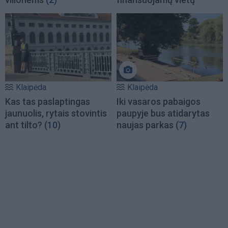
Klaipėda
Klaipėda
Kas tas paslaptingas
Iki vasaros pabaigos
jaunuolis, rytais stovintis
paupyje bus atidarytas
ant tilto?
(10)
naujas parkas
(7)