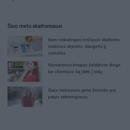
Šiuo metu skaitomiausi
Kam reikalingas trečiasis skalbimo
mašinos skyrelis: daugelis jį
sumaišo
Nemalonus kvapas šaldytuve dings
be chemijos: ką įdėti į vidų
Šiais mėnesiais gimę žmonės yra
patys sėkmingiausi