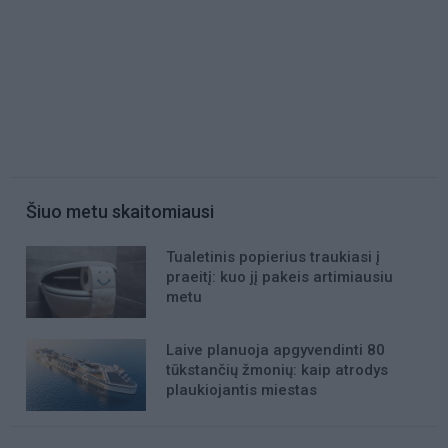
Šiuo metu skaitomiausi
Tualetinis popierius traukiasi į
praeitį: kuo jį pakeis artimiausiu
metu
Laive planuoja apgyvendinti 80
tūkstančių žmonių: kaip atrodys
plaukiojantis miestas