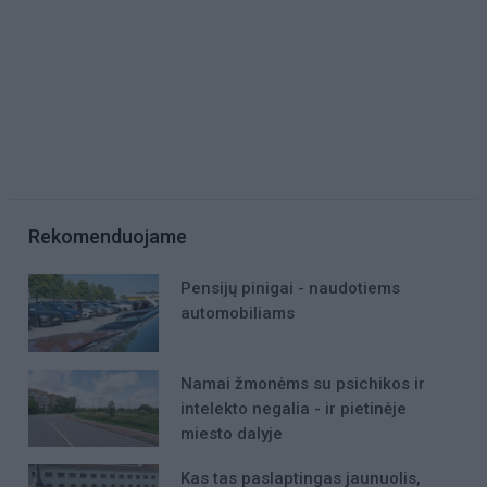
Rekomenduojame
Pensijų pinigai - naudotiems
automobiliams
Namai žmonėms su psichikos ir
intelekto negalia - ir pietinėje
miesto dalyje
Kas tas paslaptingas jaunuolis,