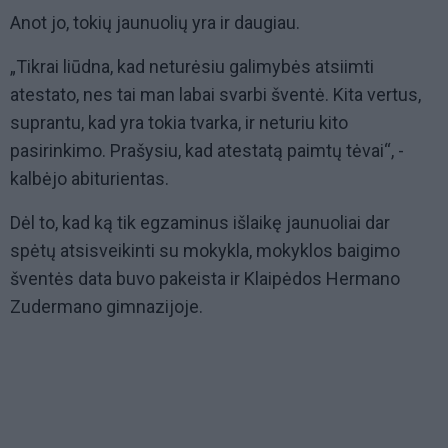
Anot jo, tokių jaunuolių yra ir daugiau.
„Tikrai liūdna, kad neturėsiu galimybės atsiimti
atestato, nes tai man labai svarbi šventė. Kita vertus,
suprantu, kad yra tokia tvarka, ir neturiu kito
pasirinkimo. Prašysiu, kad atestatą paimtų tėvai“, -
kalbėjo abiturientas.
Dėl to, kad ką tik egzaminus išlaikę jaunuoliai dar
spėtų atsisveikinti su mokykla, mokyklos baigimo
šventės data buvo pakeista ir Klaipėdos Hermano
Zudermano gimnazijoje.