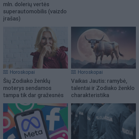
mln. dolerių vertės
superautomobilis (vaizdo
įrašas)
Horoskopai
Horoskopai
Šių Zodiako ženklų
Vaikas Jautis: ramybė,
moterys sendamos
talentai ir Zodiako ženklo
tampa tik dar gražesnės
charakteristika