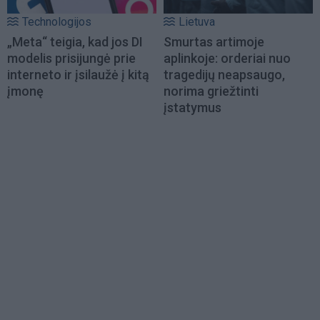
Technologijos
Lietuva
„Meta“ teigia, kad jos DI
Smurtas artimoje
modelis prisijungė prie
aplinkoje: orderiai nuo
interneto ir įsilaužė į kitą
tragedijų neapsaugo,
įmonę
norima griežtinti
įstatymus