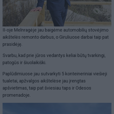
II-oje Melnragėje jau baigėme automobilių stovėjimo
aikštelės remonto darbus, o Giruliuose darbai taip pat
prasidėję.
Svarbu, kad prie jūros vedantys keliai būtų tvarkingi,
patogūs ir šiuolaikiški.
Paplūdimiuose jau sutvarkyti 5 konteineriniai viešieji
tualetai, apžvalgos aikštelėse jau įrengtas
apšvietimas, taip pat šviesiau taps ir Odesos
promenadoje.