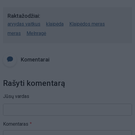
Raktažodžiai
arvydas vaitkus
klaipėda
Klaipėdos meras
meras
Melnragė
Komentarai
Rašyti komentarą
Jūsų vardas
Komentaras