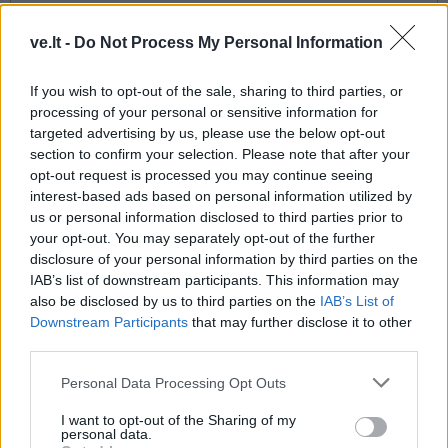
ve.lt -
Do Not Process My Personal Information
If you wish to opt-out of the sale, sharing to third parties, or
processing of your personal or sensitive information for
targeted advertising by us, please use the below opt-out
section to confirm your selection. Please note that after your
This site is protected by
opt-out request is processed you may continue seeing
Sutinku su
taisyklėmis
interest-based ads based on personal information utilized by
reCAPTCHA and the Google
us or personal information disclosed to third parties prior to
Privacy Policy
and
Terms of
your opt-out. You may separately opt-out of the further
Service
apply.
disclosure of your personal information by third parties on the
IAB’s list of downstream participants. This information may
also be disclosed by us to third parties on the
IAB’s List of
Downstream Participants
that may further disclose it to other
third parties.
Personal Data Processing Opt Outs
I want to opt-out of the Sharing of my
personal data.