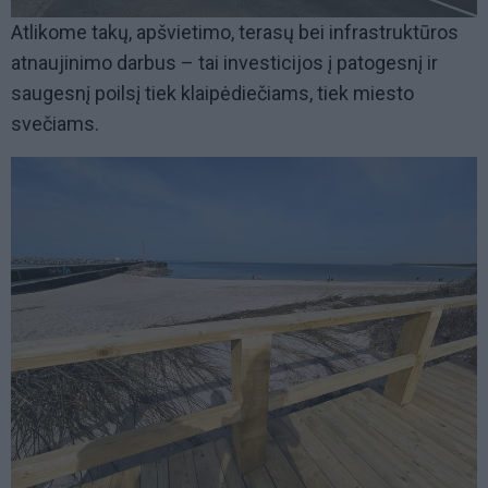
Atlikome takų, apšvietimo, terasų bei infrastruktūros
atnaujinimo darbus – tai investicijos į patogesnį ir
saugesnį poilsį tiek klaipėdiečiams, tiek miesto
svečiams.