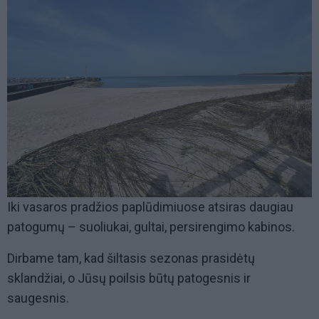
Iki vasaros pradžios paplūdimiuose atsiras daugiau
patogumų – suoliukai, gultai, persirengimo kabinos.
Dirbame tam, kad šiltasis sezonas prasidėtų
sklandžiai, o Jūsų poilsis būtų patogesnis ir
saugesnis.