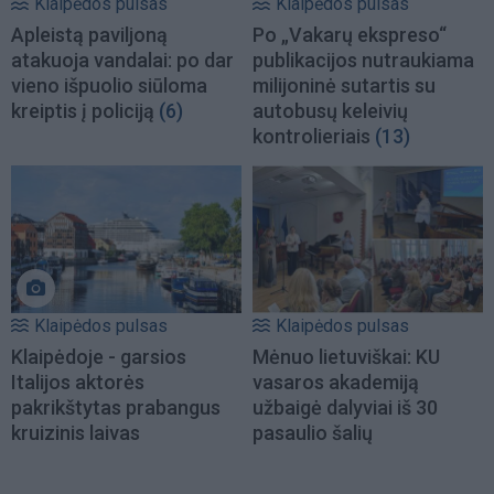
Klaipėdos pulsas
Klaipėdos pulsas
Apleistą paviljoną
Po „Vakarų ekspreso“
atakuoja vandalai: po dar
publikacijos nutraukiama
vieno išpuolio siūloma
milijoninė sutartis su
kreiptis į policiją
(6)
autobusų keleivių
kontrolieriais
(13)
Klaipėdos pulsas
Klaipėdos pulsas
Klaipėdoje - garsios
Mėnuo lietuviškai: KU
Italijos aktorės
vasaros akademiją
pakrikštytas prabangus
užbaigė dalyviai iš 30
kruizinis laivas
pasaulio šalių