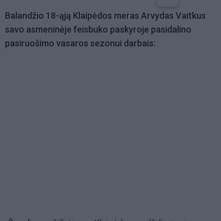
Balandžio 18-ąją Klaipėdos meras Arvydas Vaitkus
savo asmeninėje feisbuko paskyroje pasidalino
pasiruošimo vasaros sezonui darbais: