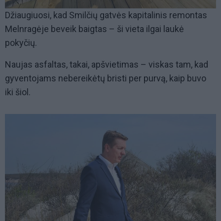
Džiaugiuosi, kad Smilčių gatvės kapitalinis remontas
Melnragėje beveik baigtas – ši vieta ilgai laukė
pokyčių.
Naujas asfaltas, takai, apšvietimas – viskas tam, kad
gyventojams nebereikėtų bristi per purvą, kaip buvo
iki šiol.