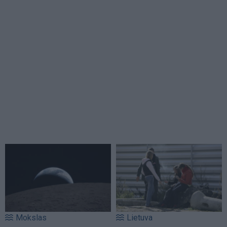
Mokslas
Lietuva