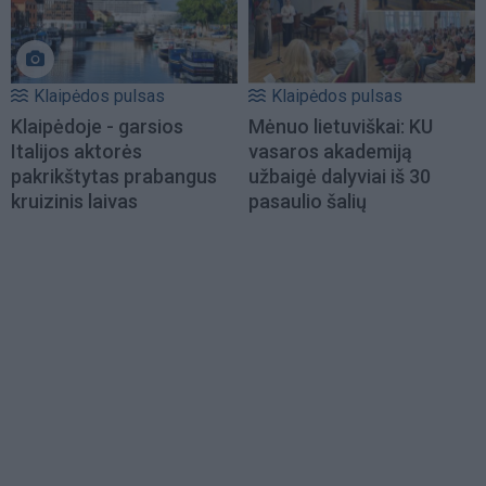
Klaipėdos pulsas
Klaipėdos pulsas
Klaipėdoje - garsios
Mėnuo lietuviškai: KU
Italijos aktorės
vasaros akademiją
pakrikštytas prabangus
užbaigė dalyviai iš 30
kruizinis laivas
pasaulio šalių