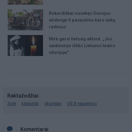
Rekordiškai nusekęs Dunojus
atidengė II pasaulinio karo laikų
radinius
Mirė garsi lietuvių aktorė: „Jos
vaidmenys išliks Lietuvos teatro
istorijoje“
Raktažodžiai
žolė
klaipėda
skundas
VE.lt naujienos
Komentarai