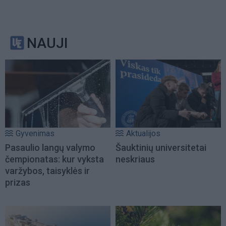
NAUJI
Gyvenimas
Aktualijos
Pasaulio langų valymo
Šauktinių universitetai
čempionatas: kur vyksta
neskriaus
varžybos, taisyklės ir
prizas