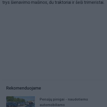
trys šienavimo mašinos, du traktoriai ir šeši trimeristai.
Rekomenduojame
Pensijų pinigai - naudotiems
automobiliams