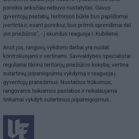
poreikis anksčiau nebuvo nustatytas. Gavus
gyventojų pastabų, teritorijos būklė bus papildomai
įvertinta ir, esant poreikiui, bus priimti sprendimai dėl
jos priežiūros", - į skundus reaguoja I. Kubilienė.
Anot jos, rangovų vykdomi darbai yra nuolat
kontroliuojami ir vertinami. Savivaldybės specialistai
reguliariai tikrina teritorijų priežiūros kokybę, vertina
sutartinių įsipareigojimų vykdymą ir reaguoja į
gyventojų pranešimus. Nustačius trūkumus,
rangovams teikiamos pastabos ir reikalaujama
tinkamai vykdyti sutartinius įsipareigojimus.