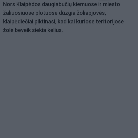
Nors Klaipėdos daugiabučių kiemuose ir miesto
žaliuosiuose plotuose dūzgia žoliapjovės,
klaipėdiečiai piktinasi, kad kai kuriose teritorijose
žolė beveik siekia kelius.