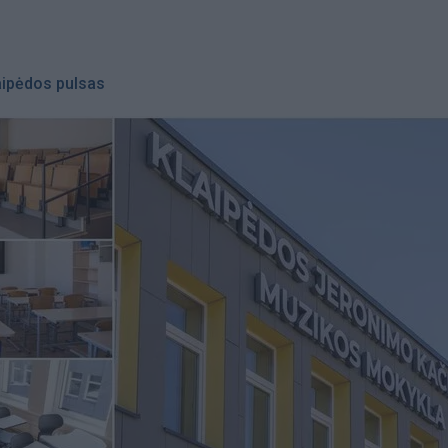
aipėdos pulsas