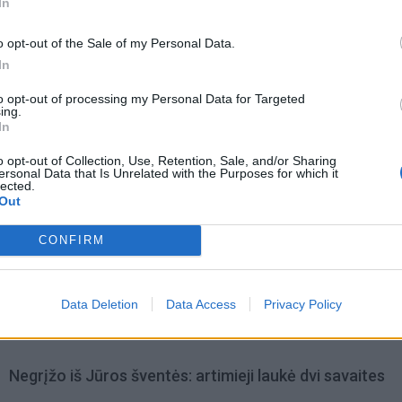
In
o opt-out of the Sale of my Personal Data.
In
to opt-out of processing my Personal Data for Targeted
ing.
In
o opt-out of Collection, Use, Retention, Sale, and/or Sharing
ersonal Data that Is Unrelated with the Purposes for which it
lected.
Out
CONFIRM
omiausi
Pelių ir žiurkių baubas: kas graužikus gąsdina labiau ne
Data Deletion
Data Access
Privacy Policy
nuodai
Negrįžo iš Jūros šventės: artimieji laukė dvi savaites