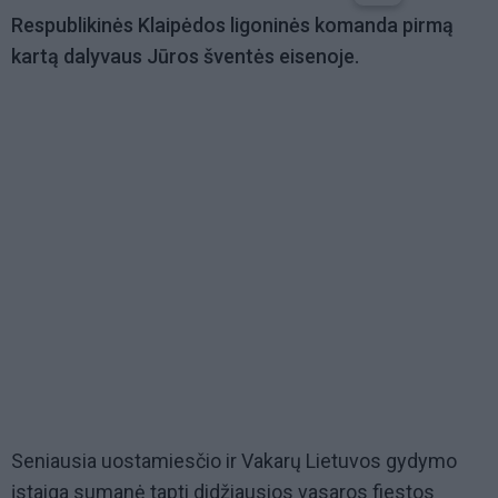
Respublikinės Klaipėdos ligoninės komanda pirmą
kartą dalyvaus Jūros šventės eisenoje.
Seniausia uostamiesčio ir Vakarų Lietuvos gydymo
įstaiga sumanė tapti didžiausios vasaros fiestos