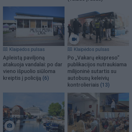
Klaipėdos pulsas
Klaipėdos pulsas
Apleistą paviljoną
Po „Vakarų ekspreso“
atakuoja vandalai: po dar
publikacijos nutraukiama
vieno išpuolio siūloma
milijoninė sutartis su
kreiptis į policiją
(6)
autobusų keleivių
kontrolieriais
(13)