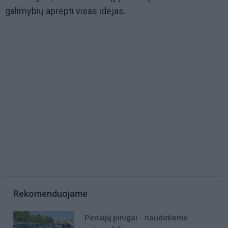
galimybių aprėpti visas idėjas.
Rekomenduojame
Pensijų pinigai - naudotiems