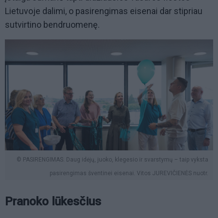
Lietuvoje dalimi, o pasirengimas eisenai dar stipriau
sutvirtino bendruomenę.
© PASIRENGIMAS. Daug idėjų, juoko, klegesio ir svarstymų – taip vyksta
pasirengimas šventinei eisenai. Vitos JUREVIČIENĖS nuotr.
Pranoko lūkesčius