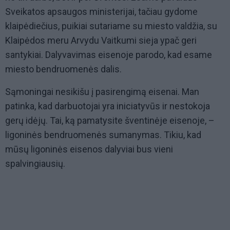
Sveikatos apsaugos ministerijai, tačiau gydome
klaipėdiečius, puikiai sutariame su miesto valdžia, su
Klaipėdos meru Arvydu Vaitkumi sieja ypač geri
santykiai. Dalyvavimas eisenoje parodo, kad esame
miesto bendruomenės dalis.
Sąmoningai nesikišu į pasirengimą eisenai. Man
patinka, kad darbuotojai yra iniciatyvūs ir nestokoja
gerų idėjų. Tai, ką pamatysite šventinėje eisenoje, –
ligoninės bendruomenės sumanymas. Tikiu, kad
mūsų ligoninės eisenos dalyviai bus vieni
spalvingiausių.