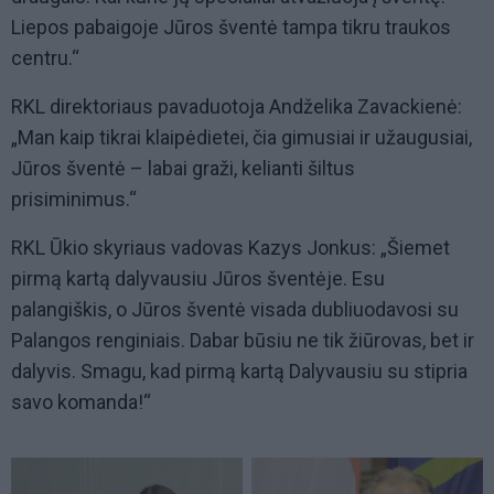
Liepos pabaigoje Jūros šventė tampa tikru traukos
centru.“
RKL direktoriaus pavaduotoja Andželika Zavackienė:
„Man kaip tikrai klaipėdietei, čia gimusiai ir užaugusiai,
Jūros šventė – labai graži, kelianti šiltus
prisiminimus.“
RKL Ūkio skyriaus vadovas Kazys Jonkus: „Šiemet
pirmą kartą dalyvausiu Jūros šventėje. Esu
palangiškis, o Jūros šventė visada dubliuodavosi su
Palangos renginiais. Dabar būsiu ne tik žiūrovas, bet ir
dalyvis. Smagu, kad pirmą kartą Dalyvausiu su stipria
savo komanda!“