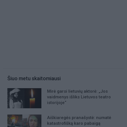
Šiuo metu skaitomiausi
Mirė garsi lietuvių aktorė: „Jos
vaidmenys išliks Lietuvos teatro
istorijoje“
Aiškiaregės pranašystė: numatė
katastrofišką karo pabaigą