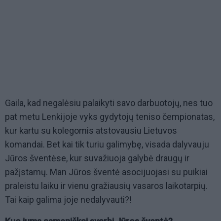
Gaila, kad negalėsiu palaikyti savo darbuotojų, nes tuo
pat metu Lenkijoje vyks gydytojų teniso čempionatas,
kur kartu su kolegomis atstovausiu Lietuvos
komandai. Bet kai tik turiu galimybę, visada dalyvauju
Jūros šventėse, kur suvažiuoja galybė draugų ir
pažįstamų. Man Jūros šventė asocijuojasi su puikiai
praleistu laiku ir vienu gražiausių vasaros laikotarpių.
Tai kaip galima joje nedalyvauti?!