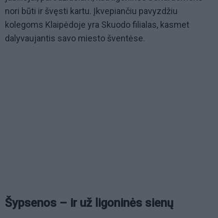
nori būti ir švęsti kartu. Įkvepiančiu pavyzdžiu
kolegoms Klaipėdoje yra Skuodo filialas, kasmet
dalyvaujantis savo miesto šventėse.
Šypsenos – ir už ligoninės sienų